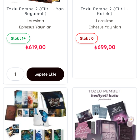
Tozlu Pembe 2 (Ciltli - Yan
Tozlu Pembe 2 (Ciltli -
Boyamalı)
Kutulu)
Loresima
Loresima
Ephesus Yayınları
Ephesus Yayınları
Stok : 1+
Stok : 0
619,00
699,00
₺
₺
Sepete Ekle