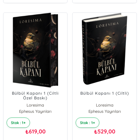
Bülbül Kapanı 1 (Ciltli
Bülbül Kapanı 1 (Ciltli)
Özel Baskı)
Loresima
Loresima
Ephesus Yayınları
Ephesus Yayınları
Stok : 1+
Stok : 1+
619,00
529,00
₺
₺