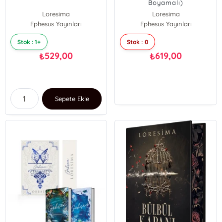
Boyamalı)
Loresima
Loresima
Ephesus Yayınları
Ephesus Yayınları
Stok : 1+
Stok : 0
529,00
619,00
₺
₺
Sepete Ekle