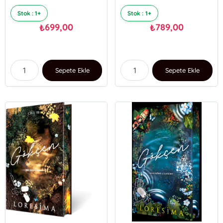
Stok : 1+
Stok : 1+
699,00
789,00
₺
₺
Sepete Ekle
Sepete Ekle