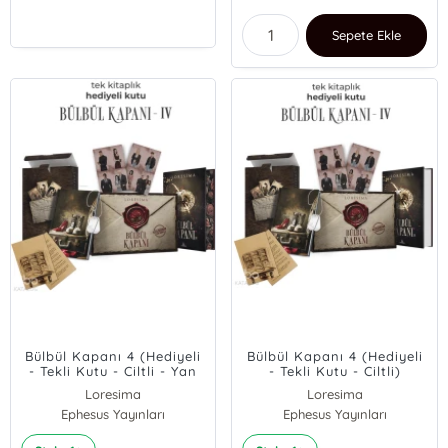
Sepete Ekle
Bülbül Kapanı 4 (Hediyeli
Bülbül Kapanı 4 (Hediyeli
- Tekli Kutu - Ciltli - Yan
- Tekli Kutu - Ciltli)
Boyamalı)
Loresima
Loresima
Ephesus Yayınları
Ephesus Yayınları