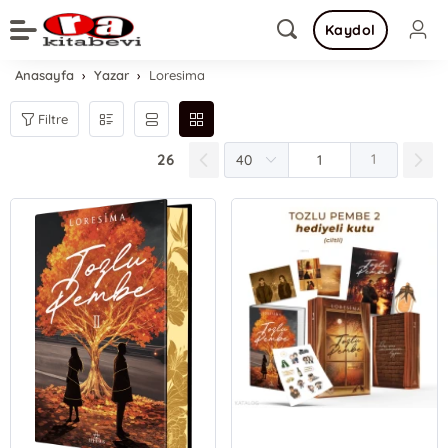
Kaydol
Anasayfa
Yazar
Loresima
Filtre
26
1