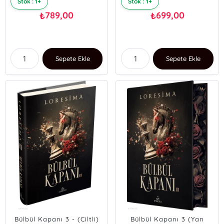
Stok : 1+
Stok : 1+
789,00
699,00
₺
₺
Sepete Ekle
Sepete Ekle
Bülbül Kapanı 3 - (Ciltli)
Bülbül Kapanı 3 (Yan