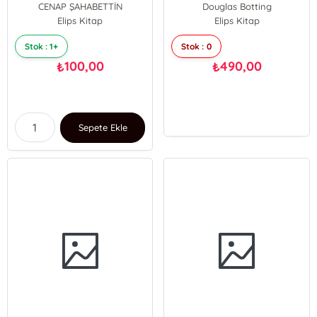
CENAP ŞAHABETTİN
Douglas Botting
Elips Kitap
Elips Kitap
Stok : 1+
Stok : 0
100,00
490,00
₺
₺
Sepete Ekle