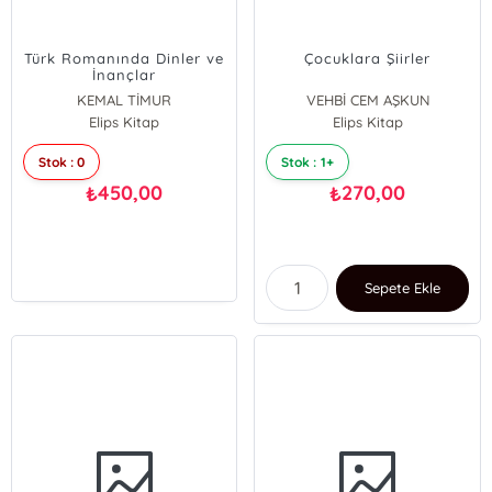
Türk Romanında Dinler ve
Çocuklara Şiirler
İnançlar
KEMAL TİMUR
VEHBİ CEM AŞKUN
Elips Kitap
Elips Kitap
Stok : 0
Stok : 1+
450,00
270,00
₺
₺
Sepete Ekle