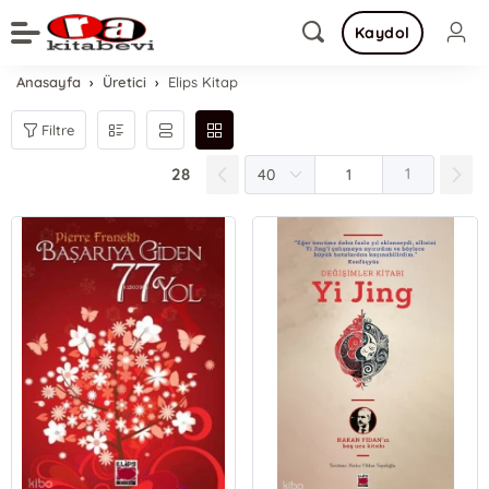
Kaydol
Anasayfa
Üretici
Elips Kitap
Filtre
28
1