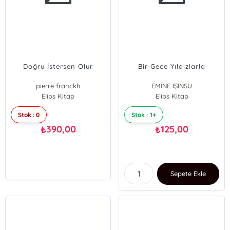
Doğru İstersen Olur
Bir Gece Yıldızlarla
pierre franckh
EMİNE IŞINSU
Elips Kitap
Elips Kitap
Stok : 0
Stok : 1+
390,00
125,00
₺
₺
Sepete Ekle