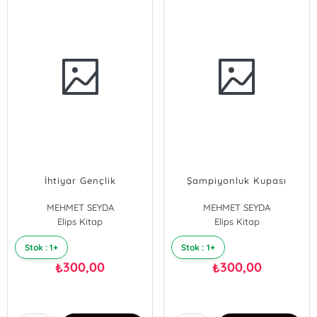
İhtiyar Gençlik
Şampiyonluk Kupası
MEHMET SEYDA
MEHMET SEYDA
Elips Kitap
Elips Kitap
Stok : 1+
Stok : 1+
300,00
300,00
₺
₺