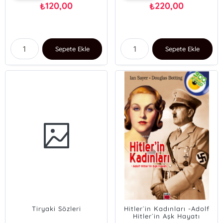
120,00
220,00
₺
₺
Sepete Ekle
Sepete Ekle
Tiryaki Sözleri
Hitler`in Kadınları -Adolf
Hitler`in Aşk Hayatı