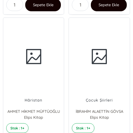
Sepete Ekle
Sepete Ekle
Hâristan
Çocuk Şiirleri
AHMET HİKMET MÜFTÜOĞLU
İBRAHİM ALAETTİN GÖVSA
Elips Kitap
Elips Kitap
Stok : 1+
Stok : 1+