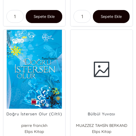
Sepete Ekle
Sepete Ekle
Doğru İstersen Olur (Ciltli)
Bülbül Yuvası
pierre franckh
MUAZZEZ TAHSİN BERKAND
Elips Kitap
Elips Kitap