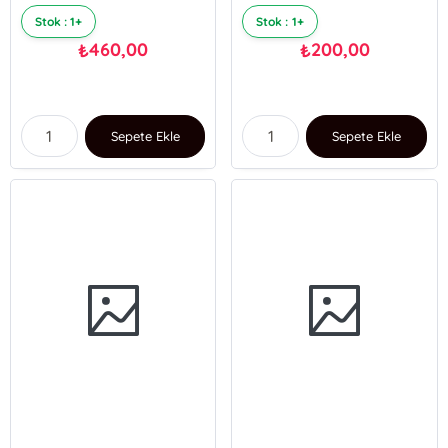
Stok : 1+
Stok : 1+
460,00
200,00
₺
₺
Sepete Ekle
Sepete Ekle