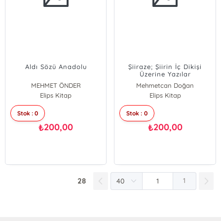
Aldı Sözü Anadolu
Şiiraze; Şiirin İç Dikişi
Üzerine Yazılar
MEHMET ÖNDER
Mehmetcan Doğan
Elips Kitap
Elips Kitap
Stok : 0
Stok : 0
200,00
200,00
₺
₺
28
1