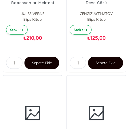
Robensonlar Mektebi
Deve Gözü
JULES VERNE
CENGİZ AYTMATOV
Elips Kitap
Elips Kitap
Stok : 1+
Stok : 1+
210,00
125,00
₺
₺
Sepete Ekle
Sepete Ekle