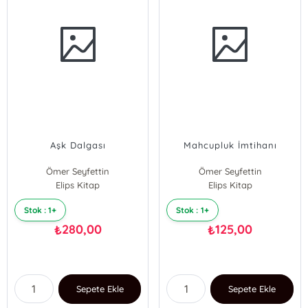
Aşk Dalgası
Mahcupluk İmtihanı
Ömer Seyfettin
Ömer Seyfettin
Elips Kitap
Elips Kitap
Stok : 1+
Stok : 1+
280,00
125,00
₺
₺
Sepete Ekle
Sepete Ekle