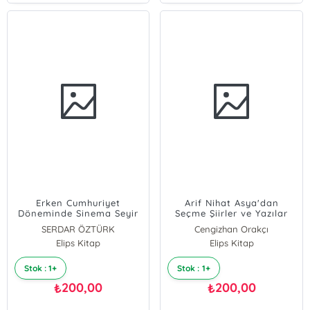
Erken Cumhuriyet
Arif Nihat Asya'dan
Döneminde Sinema Seyir
Seçme Şiirler ve Yazılar
Siyaset
SERDAR ÖZTÜRK
Cengizhan Orakçı
Elips Kitap
Elips Kitap
Stok : 1+
Stok : 1+
200,00
200,00
₺
₺