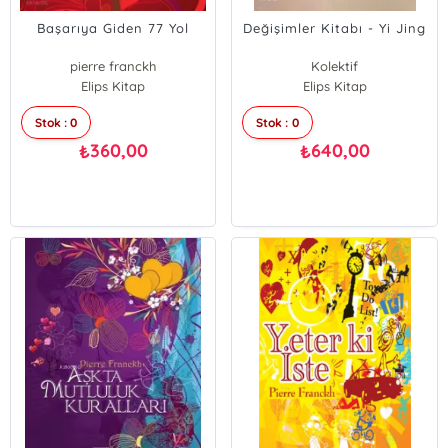
Başarıya Giden 77 Yol
Değişimler Kitabı - Yi Jing
pierre franckh
Kolektif
Elips Kitap
Elips Kitap
Stok : 0
Stok : 0
360,00
640,00
₺
₺