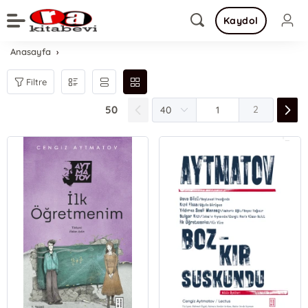
Kaydol
Anasayfa
Filtre
50
2