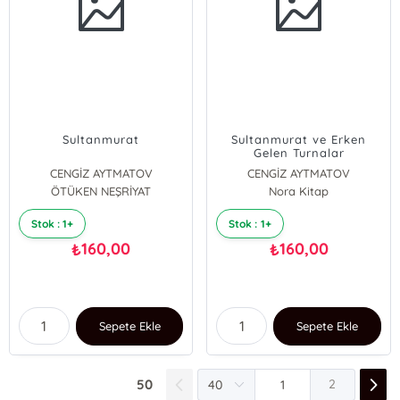
Sultanmurat
Sultanmurat ve Erken
Gelen Turnalar
CENGİZ AYTMATOV
CENGİZ AYTMATOV
ÖTÜKEN NEŞRİYAT
Nora Kitap
Stok : 1+
Stok : 1+
160,00
160,00
₺
₺
Sepete Ekle
Sepete Ekle
50
2