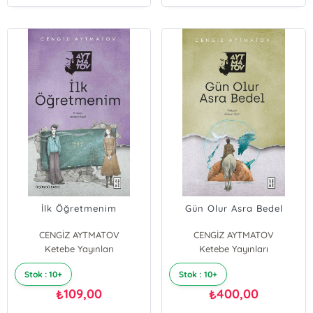
İlk Öğretmenim
Gün Olur Asra Bedel
CENGİZ AYTMATOV
CENGİZ AYTMATOV
Ketebe Yayınları
Ketebe Yayınları
Stok : 10+
Stok : 10+
109,00
400,00
₺
₺