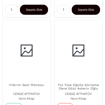
Sepete Ekle
Sepete Ekle
Yıldırım Sesli Manasçı
Yüz Yüze Oğulla Görüşme
Deve Gözü Askerin Oğlu
CENGİZ AYTMATOV
CENGİZ AYTMATOV
Nora Kitap
Nora Kitap