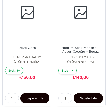
Deve Gözü
Yıldırım Sesli Manasçı -
Asker Çocuğu - Beyaz
Yağmur
CENGİZ AYTMATOV
CENGİZ AYTMATOV
ÖTÜKEN NEŞRİYAT
ÖTÜKEN NEŞRİYAT
Stok : 1+
Stok : 1+
130,00
140,00
₺
₺
Sepete Ekle
Sepete Ekle