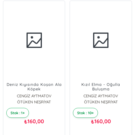
Deniz Kıyısında Koşan Ala
Kızıl Elma - Oğulla
Köpek
Buluşma
CENGİZ AYTMATOV
CENGİZ AYTMATOV
ÖTÜKEN NEŞRİYAT
ÖTÜKEN NEŞRİYAT
Stok : 1+
Stok : 10+
160,00
160,00
₺
₺