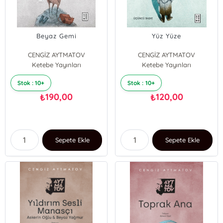
Beyaz Gemi
Yüz Yüze
CENGİZ AYTMATOV
CENGİZ AYTMATOV
Ketebe Yayınları
Ketebe Yayınları
Stok : 10+
Stok : 10+
190,00
120,00
₺
₺
Sepete Ekle
Sepete Ekle