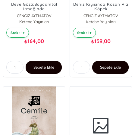
Deve Gözü;Baydamtal
Deniz Kıyısında Koşan Ala
Irmağında
Köpek
CENGİZ AYTMATOV
CENGİZ AYTMATOV
Ketebe Yayınları
Ketebe Yayınları
Stok : 1+
Stok : 1+
164,00
159,00
₺
₺
Sepete Ekle
Sepete Ekle