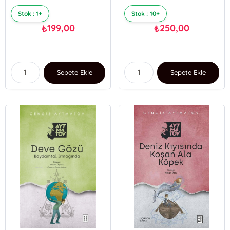
Stok : 1+
Stok : 10+
199,00
250,00
₺
₺
Sepete Ekle
Sepete Ekle