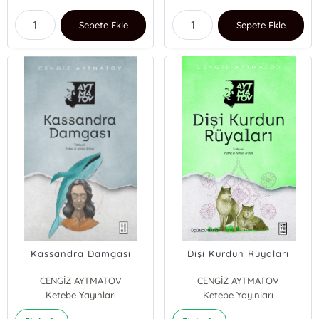
Sepete Ekle
Sepete Ekle
Kassandra Damgası
Dişi Kurdun Rüyaları
CENGİZ AYTMATOV
CENGİZ AYTMATOV
Ketebe Yayınları
Ketebe Yayınları