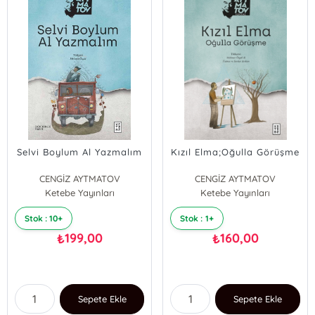
Selvi Boylum Al Yazmalım
Kızıl Elma;Oğulla Görüşme
CENGİZ AYTMATOV
CENGİZ AYTMATOV
Ketebe Yayınları
Ketebe Yayınları
Stok : 10+
Stok : 1+
199,00
160,00
₺
₺
Sepete Ekle
Sepete Ekle