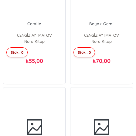
Cemile
Beyaz Gemi
CENGİZ AYTMATOV
CENGİZ AYTMATOV
Nora Kitap
Nora Kitap
Stok : 0
Stok : 0
55,00
70,00
₺
₺