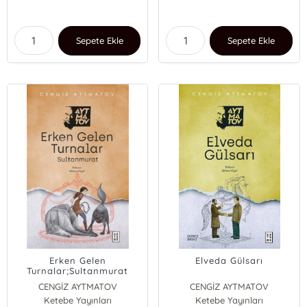
Sepete Ekle
Sepete Ekle
Erken Gelen
Elveda Gülsarı
Turnalar;Sultanmurat
CENGİZ AYTMATOV
CENGİZ AYTMATOV
Ketebe Yayınları
Ketebe Yayınları