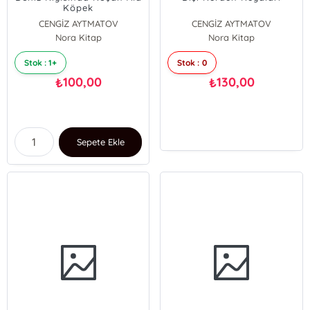
Köpek
CENGİZ AYTMATOV
CENGİZ AYTMATOV
Nora Kitap
Nora Kitap
Stok : 1+
Stok : 0
100,00
130,00
₺
₺
Sepete Ekle