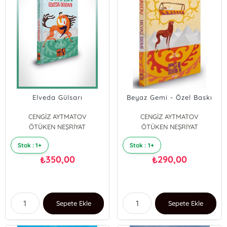
Elveda Gülsarı
Beyaz Gemi - Özel Baskı
CENGİZ AYTMATOV
CENGİZ AYTMATOV
ÖTÜKEN NEŞRİYAT
ÖTÜKEN NEŞRİYAT
Stok : 1+
Stok : 1+
350,00
290,00
₺
₺
Sepete Ekle
Sepete Ekle