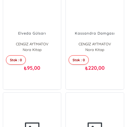
Elveda Gülsarı
Kassandra Damgası
CENGİZ AYTMATOV
CENGİZ AYTMATOV
Nora Kitap
Nora Kitap
Stok : 0
Stok : 0
95,00
220,00
₺
₺