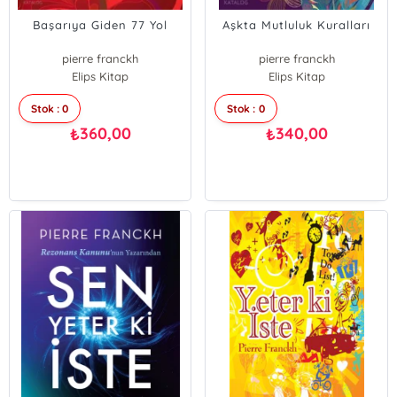
Başarıya Giden 77 Yol
Aşkta Mutluluk Kuralları
pierre franckh
pierre franckh
Elips Kitap
Elips Kitap
Stok : 0
Stok : 0
360,00
340,00
₺
₺