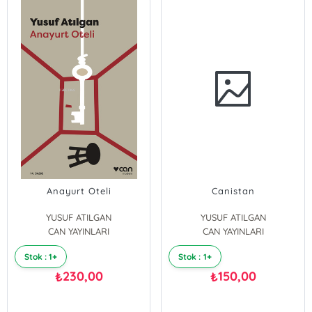
Anayurt Oteli
Canistan
YUSUF ATILGAN
YUSUF ATILGAN
CAN YAYINLARI
CAN YAYINLARI
Stok : 1+
Stok : 1+
230,00
150,00
₺
₺