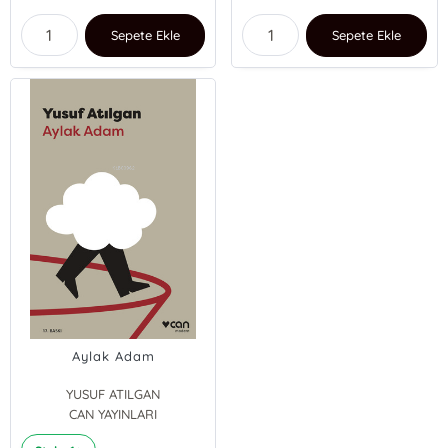
Sepete Ekle
Sepete Ekle
Aylak Adam
YUSUF ATILGAN
CAN YAYINLARI