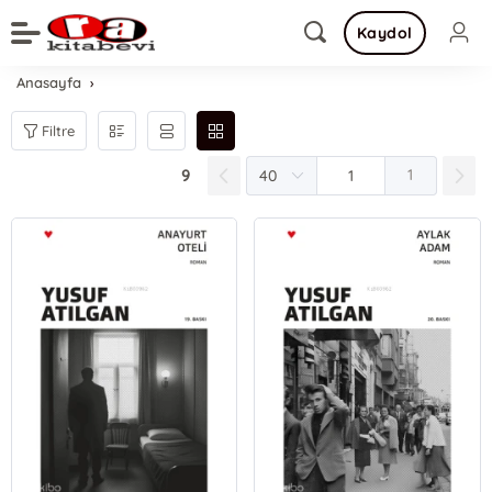
Kaydol
Anasayfa
Filtre
9
1