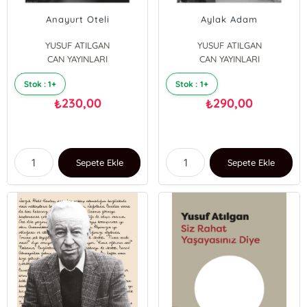
Anayurt Oteli
Aylak Adam
YUSUF ATILGAN
YUSUF ATILGAN
CAN YAYINLARI
CAN YAYINLARI
Stok : 1+
Stok : 1+
230,00
290,00
₺
₺
Sepete Ekle
Sepete Ekle