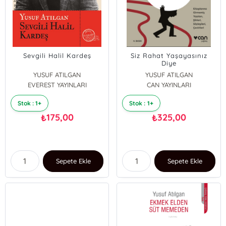
Sevgili Halil Kardeş
Siz Rahat Yaşayasınız
Diye
YUSUF ATILGAN
YUSUF ATILGAN
EVEREST YAYINLARI
CAN YAYINLARI
Stok : 1+
Stok : 1+
175,00
325,00
₺
₺
Sepete Ekle
Sepete Ekle