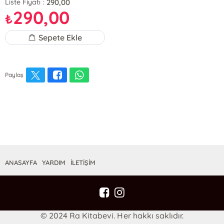
290,00
Liste Fiyatı :
290,00
₺
Sepete Ekle
Paylaş
ANASAYFA
YARDIM
İLETİŞİM
© 2024 Ra Kitabevi. Her hakkı saklıdır.