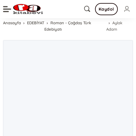
Kaydol
Anasayfa
EDEBİYAT
Roman - Çağdaş Türk
Aylak
Edebiyatı
Adam