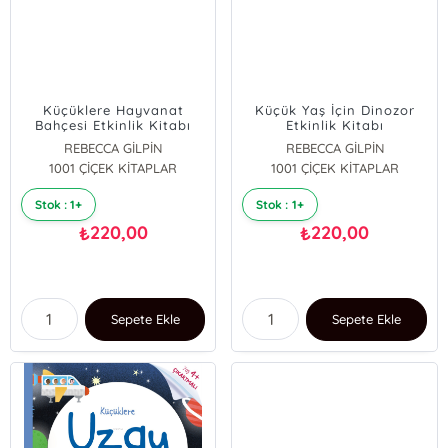
Küçüklere Hayvanat
Küçük Yaş İçin Dinozor
Bahçesi Etkinlik Kitabı
Etkinlik Kitabı
REBECCA GİLPİN
REBECCA GİLPİN
1001 ÇİÇEK KİTAPLAR
1001 ÇİÇEK KİTAPLAR
Stok : 1+
Stok : 1+
220,00
220,00
₺
₺
Sepete Ekle
Sepete Ekle