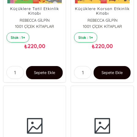
Küçüklere Tatil Etkinlik
Küçüklere Korsan Etkinlik
Kitabı
Kitabı
REBECCA GİLPİN
REBECCA GİLPİN
1001 ÇİÇEK KİTAPLAR
1001 ÇİÇEK KİTAPLAR
Stok : 1+
Stok : 1+
220,00
220,00
₺
₺
Sepete Ekle
Sepete Ekle