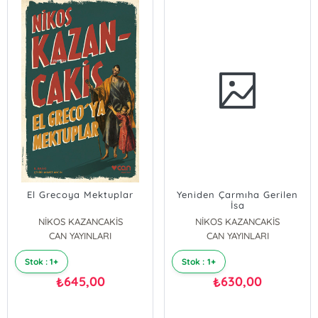
El Grecoya Mektuplar
Yeniden Çarmıha Gerilen
İsa
NİKOS KAZANCAKİS
NİKOS KAZANCAKİS
CAN YAYINLARI
CAN YAYINLARI
Stok : 1+
Stok : 1+
645,00
630,00
₺
₺