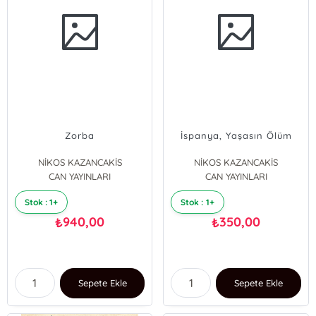
Zorba
İspanya, Yaşasın Ölüm
NİKOS KAZANCAKİS
NİKOS KAZANCAKİS
CAN YAYINLARI
CAN YAYINLARI
Stok : 1+
Stok : 1+
940,00
350,00
₺
₺
Sepete Ekle
Sepete Ekle