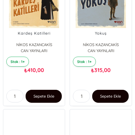
Kardeş Katilleri
Yokuş
NİKOS KAZANCAKİS
NİKOS KAZANCAKİS
CAN YAYINLARI
CAN YAYINLARI
Stok : 1+
Stok : 1+
410,00
315,00
₺
₺
Sepete Ekle
Sepete Ekle