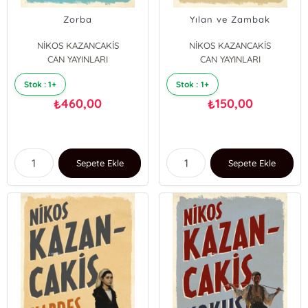
Zorba
Yılan ve Zambak
NİKOS KAZANCAKİS
NİKOS KAZANCAKİS
CAN YAYINLARI
CAN YAYINLARI
Stok : 1+
Stok : 1+
460,00
150,00
₺
₺
Sepete Ekle
Sepete Ekle