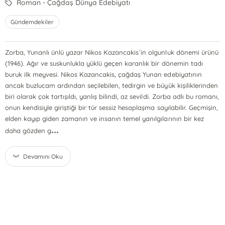
Roman - Çağdaş Dünya Edebiyatı
Gündemdekiler
Zorba, Yunanlı ünlü yazar Nikos Kazancakis´in olgunluk dönemi ürünü
(1946). Ağır ve suskunlukla yüklü geçen karanlık bir dönemin tadı
buruk ilk meyvesi. Nikos Kazancakis, çağdaş Yunan edebiyatının
ancak buzlucam ardından seçilebilen, tedirgin ve büyük kişiliklerinden
biri olarak çok tartışıldı, yanlış bilindi, az sevildi. Zorba adlı bu romanı,
onun kendisiyle giriştiği bir tür sessiz hesaplaşma sayılabilir. Geçmişin,
elden kayıp giden zamanın ve insanın temel yanılgılarının bir kez
...
daha gözden g
Devamını Oku