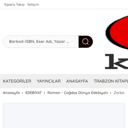
Sipariş Takip
İletişim
KATEGORİLER
YAYINCILAR
ANASAYFA
TRABZON KİTAPL
Anasayfa
EDEBİYAT
Roman - Çağdaş Dünya Edebiyatı
Zorba