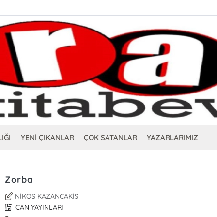
IĞI
YENİ ÇIKANLAR
ÇOK SATANLAR
YAZARLARIMIZ
Zorba
NİKOS KAZANCAKİS
CAN YAYINLARI