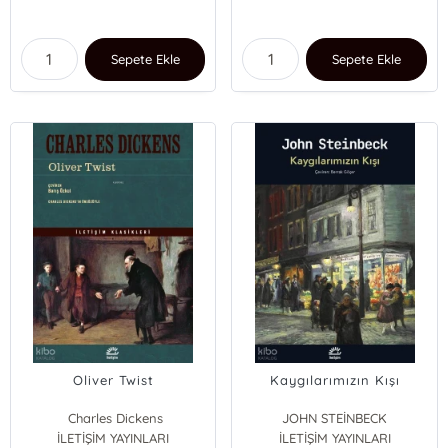
Sepete Ekle
Sepete Ekle
Oliver Twist
Kaygılarımızın Kışı
Charles Dickens
JOHN STEİNBECK
İLETİŞİM YAYINLARI
İLETİŞİM YAYINLARI