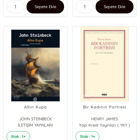
Sepete Ekle
Sepete Ekle
Altın Kupa
Bir Kadının Portresi
JOHN STEİNBECK
HENRY JAMES
İLETİŞİM YAYINLARI
Yapı Kredi Yayınları ( YKY )
Stok : 1+
Stok : 1+