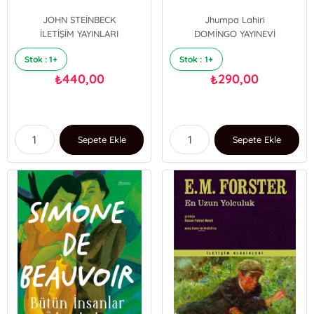
JOHN STEİNBECK
Jhumpa Lahiri
İLETİŞİM YAYINLARI
DOMİNGO YAYINEVİ
Stok : 1+
Stok : 1+
440,00
290,00
₺
₺
Sepete Ekle
Sepete Ekle