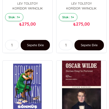
LEV TOLSTOY
LEV TOLSTOY
KORİDOR YAYINCILIK
KORİDOR YAYINCILIK
Stok : 1+
Stok : 1+
275,00
275,00
₺
₺
Sepete Ekle
Sepete Ekle