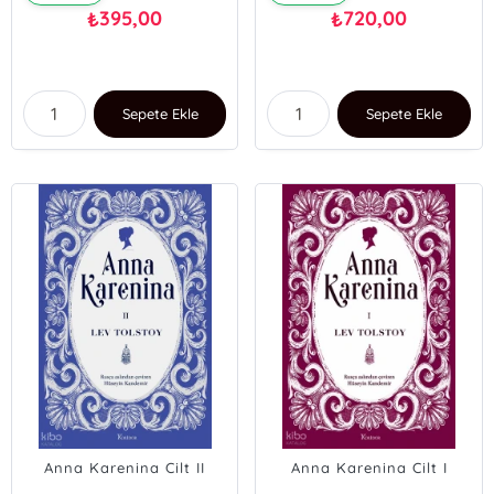
395,00
720,00
₺
₺
Sepete Ekle
Sepete Ekle
Anna Karenina Cilt II
Anna Karenina Cilt I