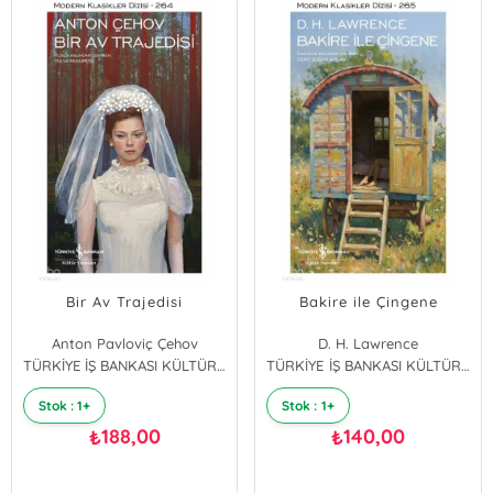
Bir Av Trajedisi
Bakire ile Çingene
Anton Pavloviç Çehov
D. H. Lawrence
TÜRKİYE İŞ BANKASI KÜLTÜR YAYINLARI
TÜRKİYE İŞ BANKASI KÜLTÜR YAYINLARI
Stok : 1+
Stok : 1+
188,00
140,00
₺
₺