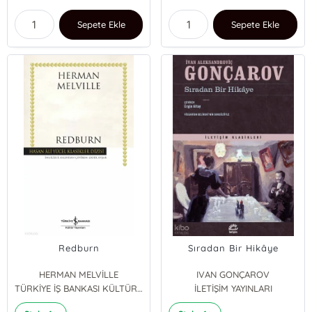
Sepete Ekle
Sepete Ekle
Redburn
Sıradan Bir Hikâye
HERMAN MELVİLLE
IVAN GONÇAROV
TÜRKİYE İŞ BANKASI KÜLTÜR YAYINLARI
İLETİŞİM YAYINLARI