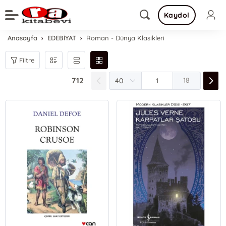
Kaydol
Anasayfa
EDEBİYAT
Roman - Dünya Klasikleri
Filtre
712
18