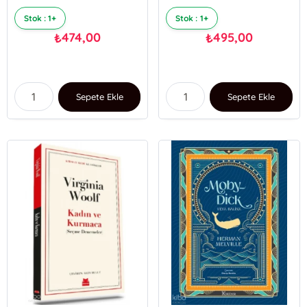
Stok : 1+
Stok : 1+
474,00
495,00
₺
₺
Sepete Ekle
Sepete Ekle