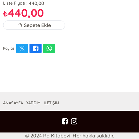
440,00
Liste Fiyatı :
440,00
₺
Sepete Ekle
Paylaş
ANASAYFA
YARDIM
İLETİŞİM
© 2024 Ra Kitabevi. Her hakkı saklıdır.