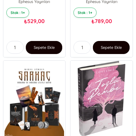
Ephesus Yayınları
Ephesus Yayınları
Stok : 1+
Stok : 1+
529,00
789,00
₺
₺
Sepete Ekle
Sepete Ekle