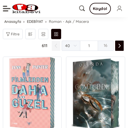
Kaydol
Anasayfa
EDEBİYAT
Roman - Aşk / Macera
Filtre
611
16