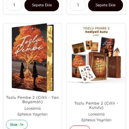
Sepete Ekle
Sepete Ekle
Tozlu Pembe 2 (Ciltli - Yan
Boyamalı)
Tozlu Pembe 2 (Ciltli -
Kutulu)
Loresima
Ephesus Yayınları
Loresima
Ephesus Yayınları
Stok : 1+