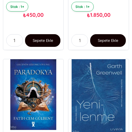
Stok : 1+
Stok : 1+
450,00
1.850,00
₺
₺
Sepete Ekle
Sepete Ekle