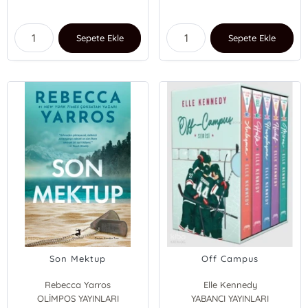
Sepete Ekle
Sepete Ekle
Son Mektup
Off Campus
Rebecca Yarros
Elle Kennedy
OLİMPOS YAYINLARI
YABANCI YAYINLARI