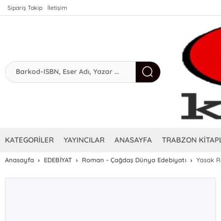
Sipariş Takip
İletişim
KATEGORİLER
YAYINCILAR
ANASAYFA
TRABZON KİTAPL
Anasayfa
EDEBİYAT
Roman - Çağdaş Dünya Edebiyatı
Yasak R