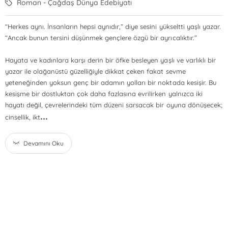
Roman - Çağdaş Dünya Edebiyatı
“Herkes aynı. İnsanların hepsi aynıdır,” diye sesini yükseltti yaşlı yazar.
“Ancak bunun tersini düşünmek gençlere özgü bir ayrıcalıktır.”
Hayata ve kadınlara karşı derin bir öfke besleyen yaşlı ve varlıklı bir
yazar ile olağanüstü güzelliğiyle dikkat çeken fakat sevme
yeteneğinden yoksun genç bir adamın yolları bir noktada kesişir. Bu
kesişme bir dostluktan çok daha fazlasına evrilirken yalnızca iki
hayatı değil, çevrelerindeki tüm düzeni sarsacak bir oyuna dönüşecek;
...
cinsellik, ikt
Devamını Oku