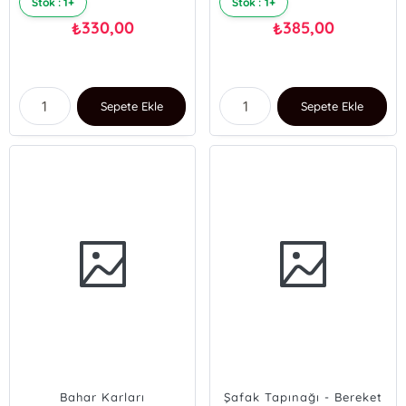
Stok : 1+
Stok : 1+
330,00
385,00
₺
₺
Sepete Ekle
Sepete Ekle
Bahar Karları
Şafak Tapınağı - Bereket