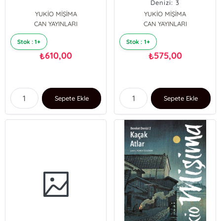
Denizi: 3
YUKİO MİŞİMA
YUKİO MİŞİMA
CAN YAYINLARI
CAN YAYINLARI
Stok : 1+
Stok : 1+
610,00
575,00
₺
₺
Sepete Ekle
Sepete Ekle