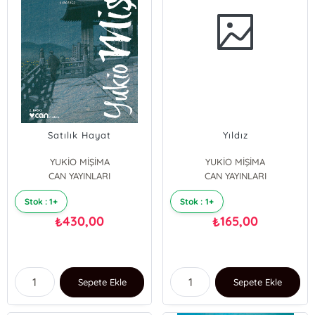
Satılık Hayat
Yıldız
YUKİO MİŞİMA
YUKİO MİŞİMA
CAN YAYINLARI
CAN YAYINLARI
Stok : 1+
Stok : 1+
430,00
165,00
₺
₺
Sepete Ekle
Sepete Ekle