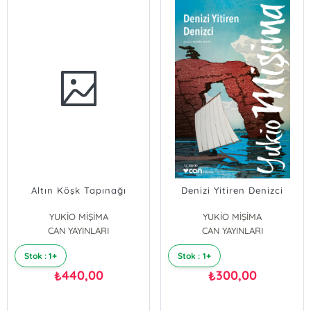
Altın Köşk Tapınağı
Denizi Yitiren Denizci
YUKİO MİŞİMA
YUKİO MİŞİMA
CAN YAYINLARI
CAN YAYINLARI
Stok : 1+
Stok : 1+
440,00
300,00
₺
₺