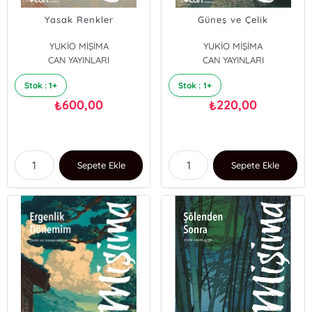
Yasak Renkler
Güneş ve Çelik
YUKİO MİŞİMA
YUKİO MİŞİMA
CAN YAYINLARI
CAN YAYINLARI
Stok : 1+
Stok : 1+
600,00
220,00
₺
₺
Sepete Ekle
Sepete Ekle