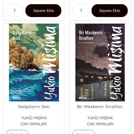
Sepete Ekle
Sepete Ekle
Dalgaların Sesi
Bir Maskenin İtirafları
YUKİO MİŞİMA
YUKİO MİŞİMA
CAN YAYINLARI
CAN YAYINLARI