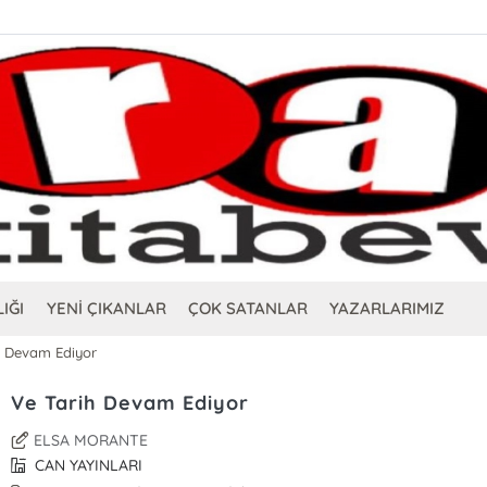
IĞI
YENİ ÇIKANLAR
ÇOK SATANLAR
YAZARLARIMIZ
h Devam Ediyor
Ve Tarih Devam Ediyor
ELSA MORANTE
CAN YAYINLARI