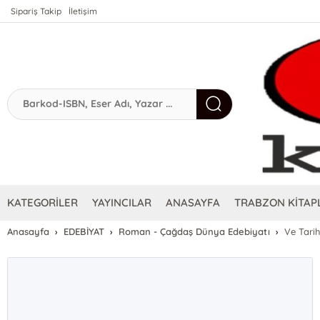
Sipariş Takip
İletişim
KATEGORİLER
YAYINCILAR
ANASAYFA
TRABZON KİTAPL
Anasayfa
EDEBİYAT
Roman - Çağdaş Dünya Edebiyatı
Ve Tari