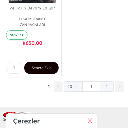
Ve Tarih Devam Ediyor
ELSA MORANTE
CAN YAYINLARI
Stok : 1+
630,00
₺
Sepete Ekle
1
1
Ra Yayın Kitabevi
Çerezler