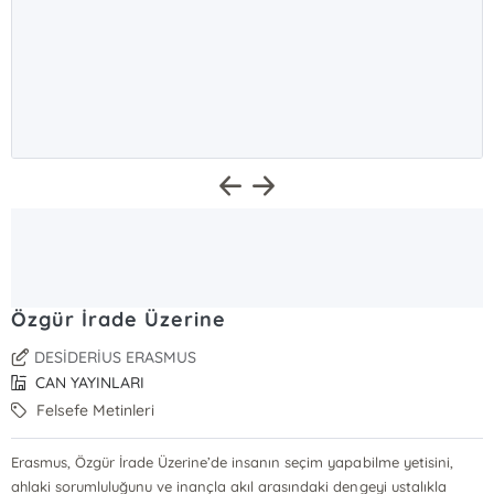
Özgür İrade Üzerine
DESİDERİUS ERASMUS
CAN YAYINLARI
Felsefe Metinleri
Erasmus, Özgür İrade Üzerine’de insanın seçim yapabilme yetisini,
ahlaki sorumluluğunu ve inançla akıl arasındaki dengeyi ustalıkla