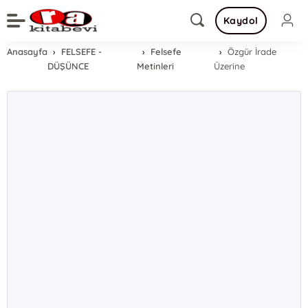
Kaydol
Anasayfa
FELSEFE -
Felsefe
Özgür İrade
DÜŞÜNCE
Metinleri
Üzerine