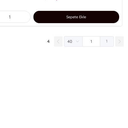
Sepete Ekle
4
1