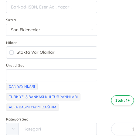
Sırala
Miktar
Stokta Var Olanlar
Üretici Seç
CAN YAYINLARI
TÜRKİYE İŞ BANKASI KÜLTÜR YAYINLARI
Stok : 1+
ALFA BASIM YAYIM DAĞITIM
Kategori Seç