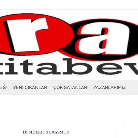
IĞI
YENİ ÇIKANLAR
ÇOK SATANLAR
YAZARLARIMIZ