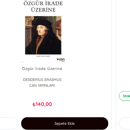
Özgür İrade Üzerine
DESİDERİUS ERASMUS
CAN YAYINLARI
Stok
140,00
₺
Sepete Ekle