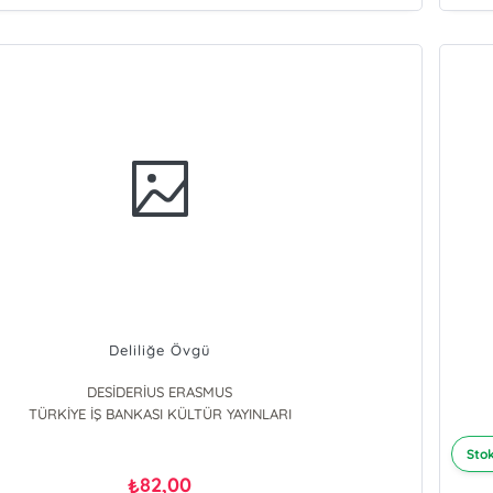
Deliliğe Övgü
DESİDERİUS ERASMUS
TÜRKİYE İŞ BANKASI KÜLTÜR YAYINLARI
Stok
82,00
₺