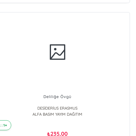
Deliliğe Övgü
DESİDERİUS ERASMUS
ALFA BASIM YAYIM DAĞITIM
 : 1+
235,00
₺