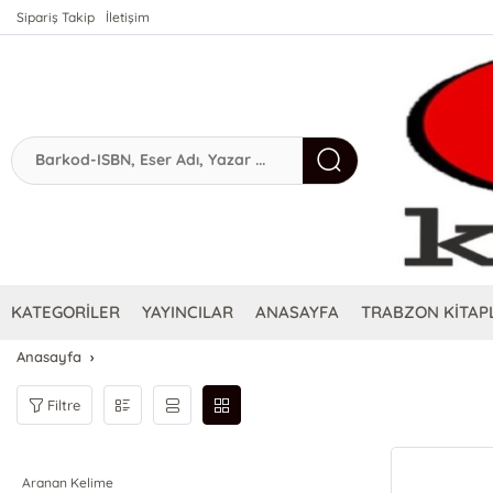
Sipariş Takip
İletişim
KATEGORİLER
YAYINCILAR
ANASAYFA
TRABZON KİTAPL
Anasayfa
Filtre
Aranan Kelime