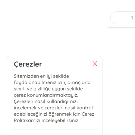
Çerezler
Sitemizden en iyi şekilde
faydalanabilmeniz için, amaçlarla
sınırlı ve gizliliğe uygun şekilde
çerez konumlandırmaktayız.
Çerezleri nasıl kullandığımızı
incelemek ve çerezleri nasıl kontrol
edebileceğinizi öğrenmek için Çerez
Politikamızı inceleyebilirsiniz.