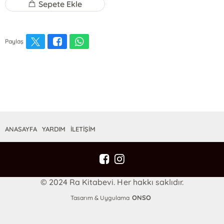
Sepete Ekle
Paylaş
ANASAYFA
YARDIM
İLETİŞİM
© 2024 Ra Kitabevi. Her hakkı saklıdır.
ONSO
Tasarım & Uygulama