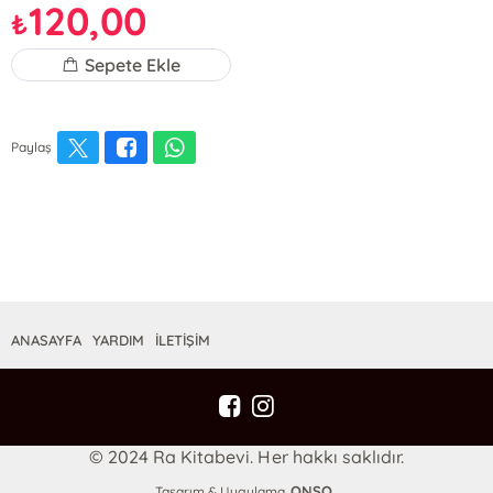
120,00
₺
Sepete Ekle
Paylaş
ANASAYFA
YARDIM
İLETİŞİM
© 2024 Ra Kitabevi. Her hakkı saklıdır.
ONSO
Tasarım & Uygulama