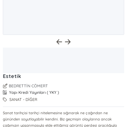
Estetik
BEDRETTİN CÖMERT
Yapı Kredi Yayınları ( YKY )
SANAT - DİĞER
Sanat tarihçisi tarihçi nitelemesine sığınarak ne çağından ne
gününden soyutlayabilir kendini. Biz geçmişin olaylarına ancak
çağımızın yaşanmasıyla elde ettiğimiz görüntü perdesi aracılığıyla