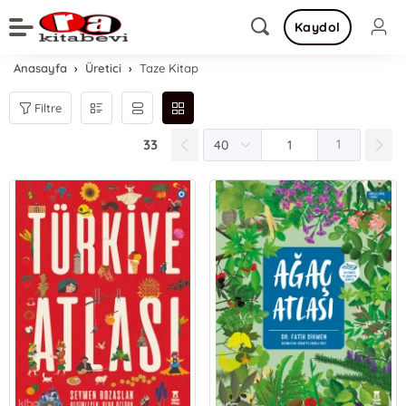
Kaydol
Anasayfa
Üretici
Taze Kitap
Filtre
33
1