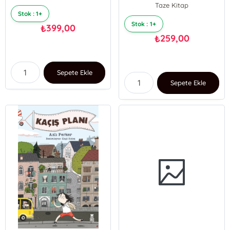
Taze Kitap
Stok : 1+
Stok : 1+
399,00
₺
259,00
₺
Sepete Ekle
Sepete Ekle