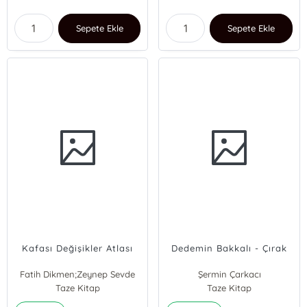
Sepete Ekle
Sepete Ekle
Kafası Değişikler Atlası
Dedemin Bakkalı - Çırak
Fatih Dikmen;Zeynep Sevde
Şermin Çarkacı
Taze Kitap
Taze Kitap