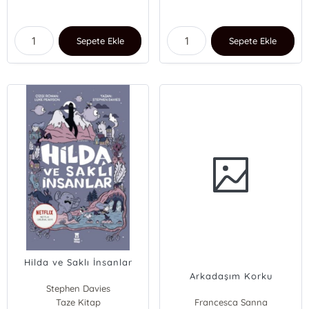
Sepete Ekle
Sepete Ekle
Hilda ve Saklı İnsanlar
Arkadaşım Korku
Stephen Davies
Taze Kitap
Francesca Sanna