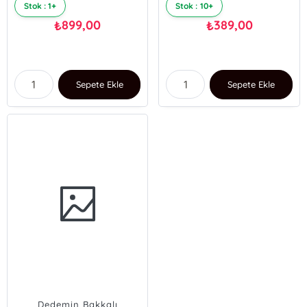
Stok : 1+
Stok : 10+
899,00
389,00
₺
₺
Sepete Ekle
Sepete Ekle
Dedemin Bakkalı