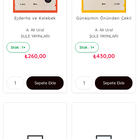
Ejderha ve Kelebek
Güneşimin Önünden Çekil
A. Ali Ural
A. Ali Ural
ŞULE YAYINLARI
ŞULE YAYINLARI
Stok : 1+
Stok : 1+
260,00
430,00
₺
₺
Sepete Ekle
Sepete Ekle