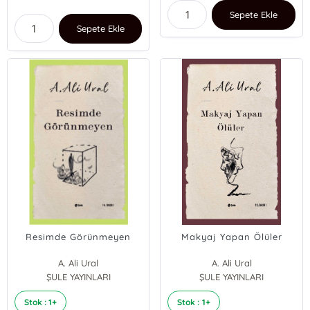
Sepete Ekle
Sepete Ekle
Resimde Görünmeyen
Makyaj Yapan Ölüler
A. Ali Ural
A. Ali Ural
ŞULE YAYINLARI
ŞULE YAYINLARI
Stok : 1+
Stok : 1+