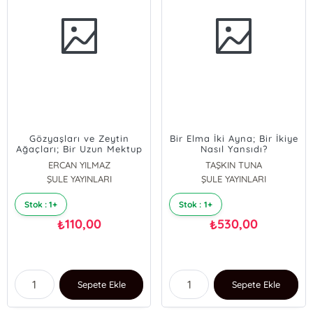
Gözyaşları ve Zeytin
Bir Elma İki Ayna; Bir İkiye
Ağaçları; Bir Uzun Mektup
Nasıl Yansıdı?
Denemesi ya da Yaz
ERCAN YILMAZ
TAŞKIN TUNA
Romansı
ŞULE YAYINLARI
ŞULE YAYINLARI
Stok : 1+
Stok : 1+
110,00
530,00
₺
₺
Sepete Ekle
Sepete Ekle