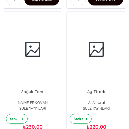
Soğuk Taht
Ay Tiradı
NAİME ERKOVAN
A. Ali Ural
ŞULE YAYINLARI
ŞULE YAYINLARI
Stok : 1+
Stok : 1+
230,00
220,00
₺
₺