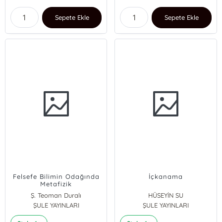
Sepete Ekle
Sepete Ekle
Felsefe Bilimin Odağında
İçkanama
Metafizik
Ş. Teoman Duralı
HÜSEYİN SU
ŞULE YAYINLARI
ŞULE YAYINLARI