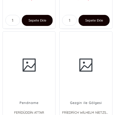
Sepete Ekle
Sepete Ekle
Pendname
Gezgin ile Gölgesi
FERİDÜDDİN ATTAR
FRİEDRİCH WİLHELM NİETZSCHE