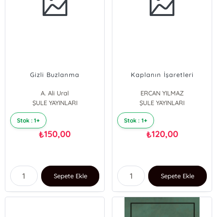
Gizli Buzlanma
Kaplanın İşaretleri
A. Ali Ural
ERCAN YILMAZ
ŞULE YAYINLARI
ŞULE YAYINLARI
Stok : 1+
Stok : 1+
150,00
120,00
₺
₺
Sepete Ekle
Sepete Ekle