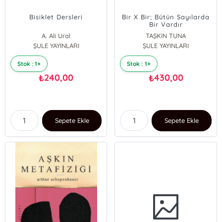
Bisiklet Dersleri
Bir X Bir; Bütün Sayılarda
Bir Vardır
A. Ali Ural
TAŞKIN TUNA
ŞULE YAYINLARI
ŞULE YAYINLARI
Stok : 1+
Stok : 1+
240,00
430,00
₺
₺
Sepete Ekle
Sepete Ekle