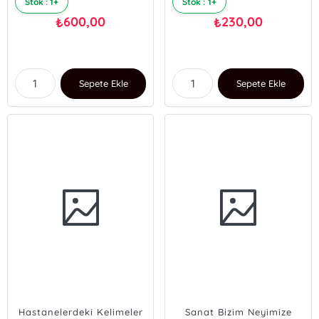
Stok : 1+
Stok : 1+
600,00
230,00
₺
₺
Sepete Ekle
Sepete Ekle
Hastanelerdeki Kelimeler
Sanat Bizim Neyimize