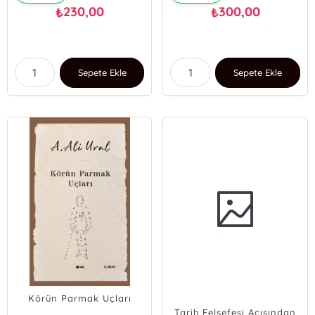
230,00
300,00
₺
₺
Sepete Ekle
Sepete Ekle
Körün Parmak Uçları
Tarih Felsefesi Açısından