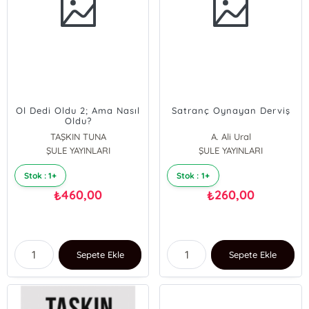
Ol Dedi Oldu 2; Ama Nasıl
Satranç Oynayan Derviş
Oldu?
TAŞKIN TUNA
A. Ali Ural
ŞULE YAYINLARI
ŞULE YAYINLARI
Stok : 1+
Stok : 1+
460,00
260,00
₺
₺
Sepete Ekle
Sepete Ekle