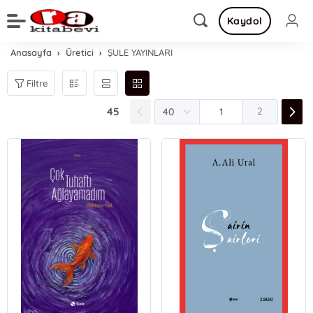
Kaydol
Anasayfa
Üretici
ŞULE YAYINLARI
Filtre
45
2