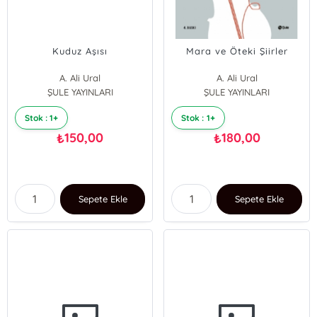
Kuduz Aşısı
Mara ve Öteki Şiirler
A. Ali Ural
A. Ali Ural
ŞULE YAYINLARI
ŞULE YAYINLARI
Stok : 1+
Stok : 1+
150,00
180,00
₺
₺
Sepete Ekle
Sepete Ekle