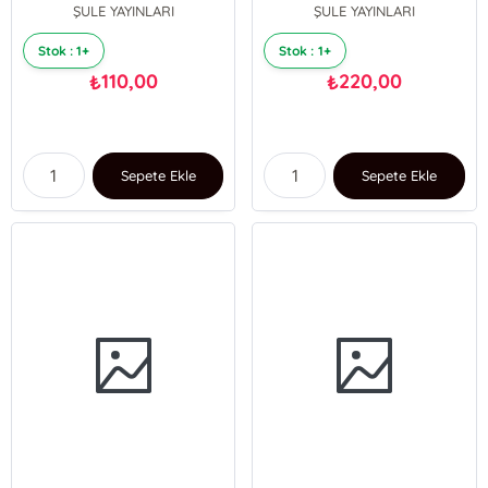
ŞULE YAYINLARI
ŞULE YAYINLARI
Stok : 1+
Stok : 1+
110,00
220,00
₺
₺
Sepete Ekle
Sepete Ekle