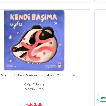
 Başıma Uyku - Boncuklu Labirent Oyunlu Kitap
Çağrı Odabaşı
Sincap Kitap
Stok
360,00
₺