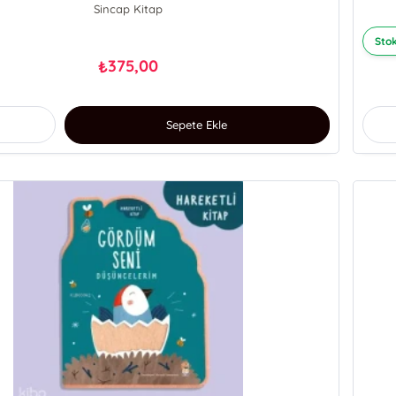
Sincap Kitap
Stok
375,00
₺
Sepete Ekle