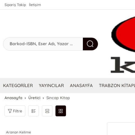
Sipariş Takip
İletişim
KATEGORİLER
YAYINCILAR
ANASAYFA
TRABZON KİTAPL
Anasayfa
Üretici
Sincap Kitap
Filtre
Aranan Kelime