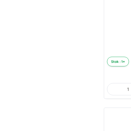
Stok : 1+