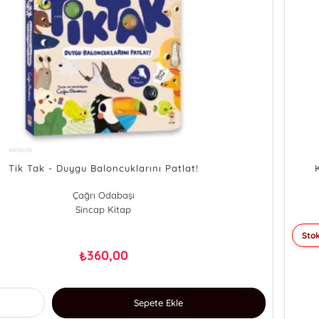
Tik Tak - Duygu Baloncuklarını Patlat!
Çağrı Odabaşı
Sincap Kitap
Stok
360,00
₺
Sepete Ekle