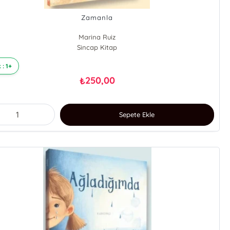
Zamanla
Marina Ruiz
Sincap Kitap
 : 1+
250,00
₺
Sepete Ekle