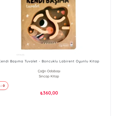
Kendi Başıma Tuvalet - Boncuklu Labirent Oyunlu Kitap
Çağrı Odabaşı
Sincap Kitap
 : 0
360,00
₺