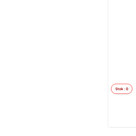
Stok : 0