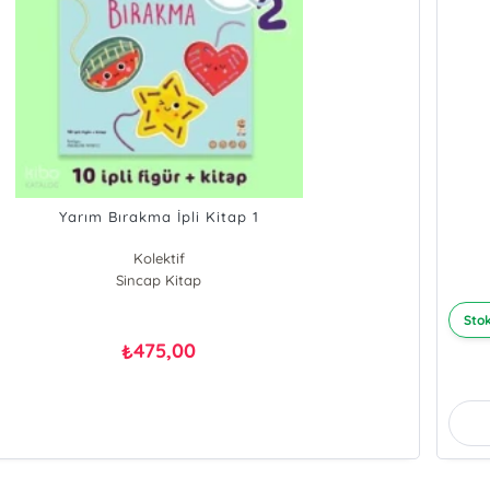
Yarım Bırakma İpli Kitap 1
Kolektif
Sincap Kitap
Stok
475,00
₺