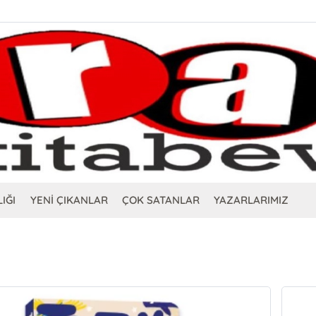
IĞI
YENİ ÇIKANLAR
ÇOK SATANLAR
YAZARLARIMIZ