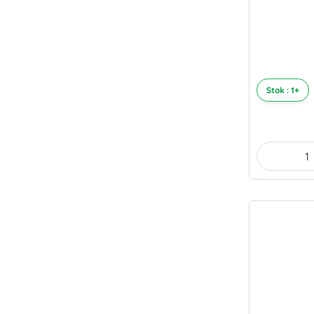
Stok : 1+