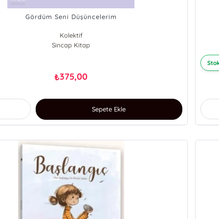
Gördüm Seni Düşüncelerim
Kolektif
Sincap Kitap
Stok
375,00
₺
Sepete Ekle