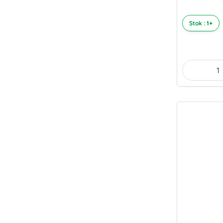
Stok : 1+