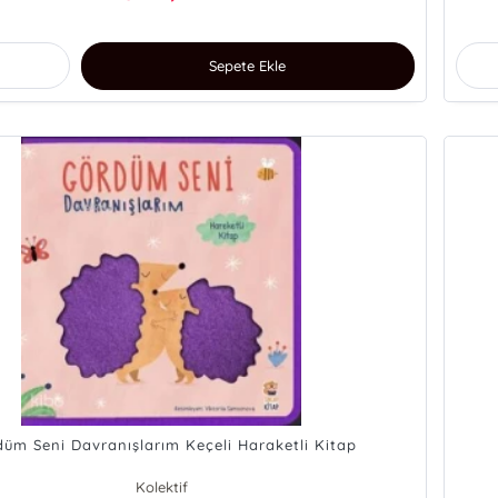
Sepete Ekle
üm Seni Davranışlarım Keçeli Haraketli Kitap
Kolektif