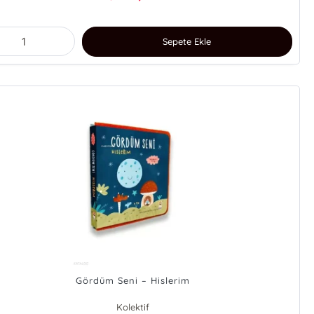
Sepete Ekle
Gördüm Seni – Hislerim
Kolektif