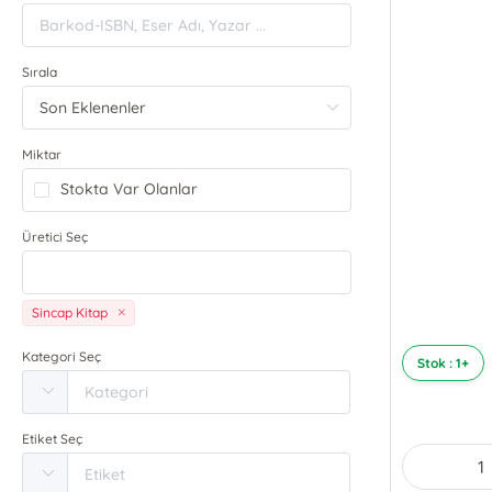
Sırala
Miktar
Stokta Var Olanlar
Üretici Seç
Sincap Kitap
Kategori Seç
Stok : 1+
Etiket Seç