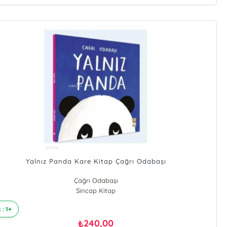
Yalnız Panda Kare Kitap Çağrı Odabaşı
Çağrı Odabaşı
Sincap Kitap
 : 1+
240,00
₺