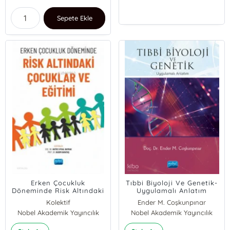
Sepete Ekle
Erken Çocukluk
Tıbbi Biyoloji Ve Genetik-
Döneminde Risk Altındaki
Uygulamalı Anlatım
Çocuklar ve Eğitimi
Kolektif
Ender M. Coşkunpınar
Nobel Akademik Yayıncılık
Nobel Akademik Yayıncılık