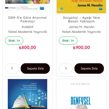
DSM-5'e Göre Anormal
Sosyoloji - Ayağı Yere
Psikoloji
Basan Yaklaşım
Kolektif
James M. Henslin
Nobel Akademik Yayıncılık
Nobel Akademik Yayıncılık
Stok : 1+
Stok : 1+
800,00
900,00
₺
₺
Sepete Ekle
Sepete Ekle