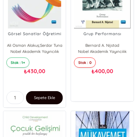
Görsel Sanatlar Öğretimi
Grup Performansı
Ali Osman Alakuş;Serdar Tuna
Bernard A. Nijstad
Nobel Akademik Yayıncılık
Nobel Akademik Yayıncılık
Stok : 1+
Stok : 0
430,00
400,00
₺
₺
Sepete Ekle