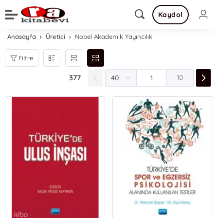
Kaydol
Anasayfa
Üretici
Nobel Akademik Yayıncılık
Filtre
377
10