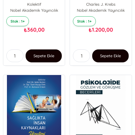
Psikolojik Danışması
Kolektif
Charles J. Krebs
Kuramları
Nobel Akademik Yayıncılık
Nobel Akademik Yayıncılık
Stok : 1+
Stok : 1+
360,00
1.200,00
₺
₺
Sepete Ekle
Sepete Ekle