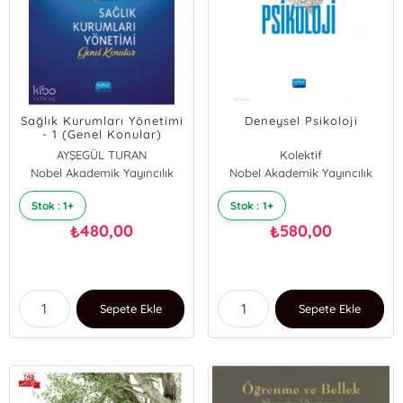
Sağlık Kurumları Yönetimi
Deneysel Psikoloji
- 1 (Genel Konular)
AYŞEGÜL TURAN
Kolektif
Nobel Akademik Yayıncılık
Nobel Akademik Yayıncılık
Stok : 1+
Stok : 1+
480,00
580,00
₺
₺
Sepete Ekle
Sepete Ekle