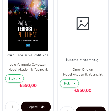
Para Teorisi ve Politikası
İşletme Matematiği
Jale Yalınpala Çokgezen
Nobel Akademik Yayıncılık
Ömer Önalan
Nobel Akademik Yayıncılık
Stok : 1+
Stok : 1+
550,00
₺
850,00
₺
Sepete Ekle