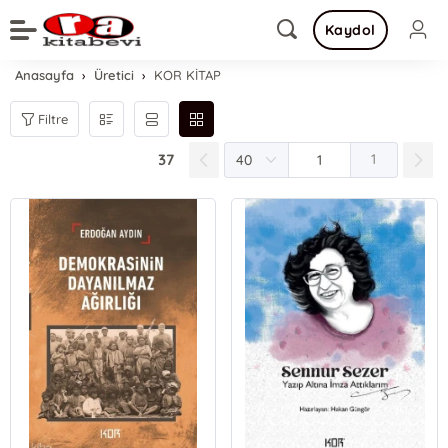
Kaydol
Anasayfa
Üretici
KOR KİTAP
Filtre
37
1