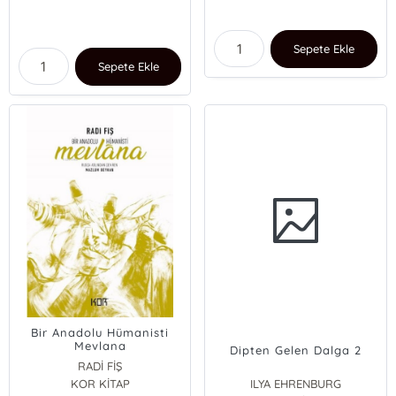
Sepete Ekle
Sepete Ekle
Bir Anadolu Hümanisti
Mevlana
Dipten Gelen Dalga 2
RADİ FİŞ
KOR KİTAP
ILYA EHRENBURG