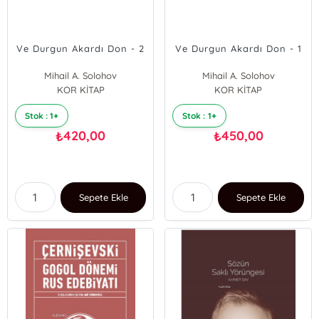
Ve Durgun Akardı Don - 2
Ve Durgun Akardı Don - 1
Mihail A. Solohov
Mihail A. Solohov
KOR KİTAP
KOR KİTAP
Stok : 1+
Stok : 1+
420,00
450,00
₺
₺
Sepete Ekle
Sepete Ekle