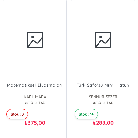
Matematiksel Elyazmaları
Türk Safo'su Mihri Hatun
KARL MARX
SENNUR SEZER
KOR KİTAP
KOR KİTAP
Stok : 0
Stok : 1+
375,00
288,00
₺
₺