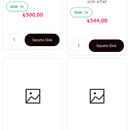
KOR KİTAP
Stok : 1+
Stok : 1+
300,00
₺
544,00
₺
Sepete Ekle
Sepete Ekle