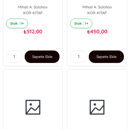
Mihail A. Solohov
Mihail A. Solohov
KOR KİTAP
KOR KİTAP
Stok : 1+
Stok : 1+
512,00
450,00
₺
₺
Sepete Ekle
Sepete Ekle