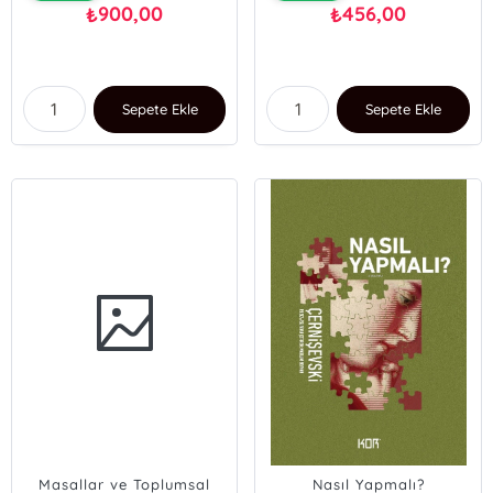
900,00
456,00
₺
₺
Sepete Ekle
Sepete Ekle
Masallar ve Toplumsal
Nasıl Yapmalı?