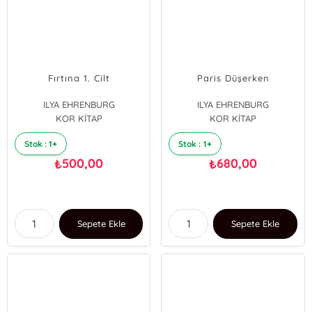
Fırtına 1. Cilt
Paris Düşerken
ILYA EHRENBURG
ILYA EHRENBURG
KOR KİTAP
KOR KİTAP
Stok : 1+
Stok : 1+
500,00
680,00
₺
₺
Sepete Ekle
Sepete Ekle