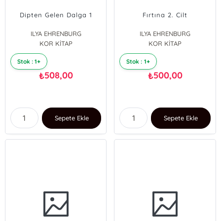
Dipten Gelen Dalga 1
Fırtına 2. Cilt
ILYA EHRENBURG
ILYA EHRENBURG
KOR KİTAP
KOR KİTAP
Stok : 1+
Stok : 1+
508,00
500,00
₺
₺
Sepete Ekle
Sepete Ekle