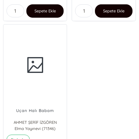
Sepete Ekle
Sepete Ekle
Uçan Halı Babam
AHMET ŞERİF İZGÖREN
Elma Yayınevi (71346)