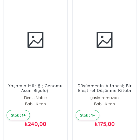
Yaşamın Müziği; Genomu
Düşünmenin Alfabesi; Bir
Aşan Biyoloji
Eleştirel Düşünme Kitabı
Denis Noble
yasin ramazan
Babil Kitap
Babil Kitap
Stok : 1+
Stok : 1+
240,00
175,00
₺
₺