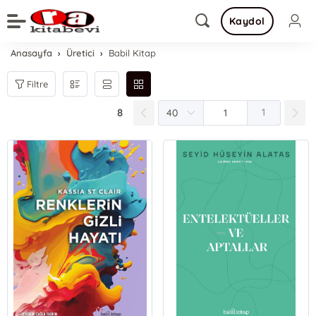
Kaydol
Anasayfa
Üretici
Babil Kitap
Filtre
8
1