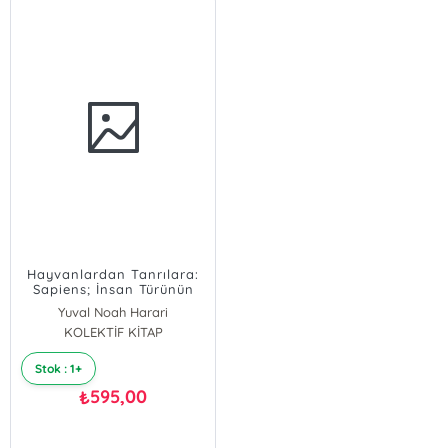
Hayvanlardan Tanrılara:
Sapiens; İnsan Türünün
Kısa Bir Tarihi
Yuval Noah Harari
KOLEKTİF KİTAP
Stok : 1+
595,00
₺