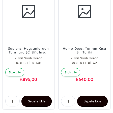
Sapiens: Hayvanlardan
Homo Deus; Yarının Kısa
Tanrılara (Ciltli); İnsan
Bir Tarihi
Türünün Kısa Bir Tarihi
Yuval Noah Harari
Yuval Noah Harari
KOLEKTİF KİTAP
KOLEKTİF KİTAP
Stok : 1+
Stok : 1+
895,00
640,00
₺
₺
Sepete Ekle
Sepete Ekle