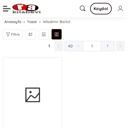
Kaydol
Anasayfa
Yazar
Wladimir Bartol
Filtre
1
1