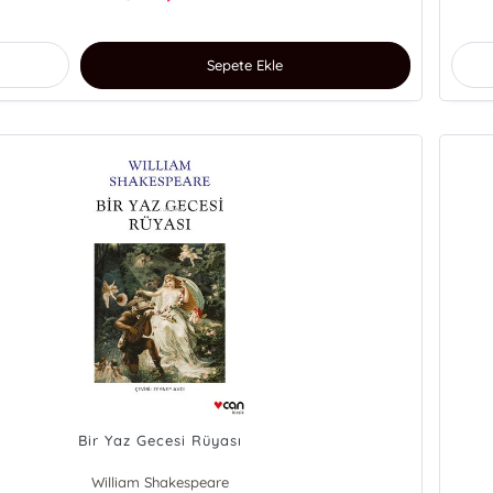
Sepete Ekle
Bir Yaz Gecesi Rüyası
William Shakespeare