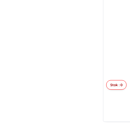
Stok : 0