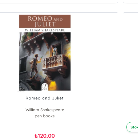
Romeo and Juliet
William Shakespeare
pen books
Stok
120,00
₺