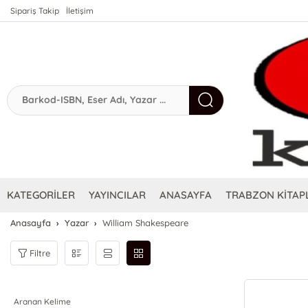
Sipariş Takip
İletişim
KATEGORİLER
YAYINCILAR
ANASAYFA
TRABZON KİTAPL
Anasayfa
Yazar
William Shakespeare
Filtre
Aranan Kelime