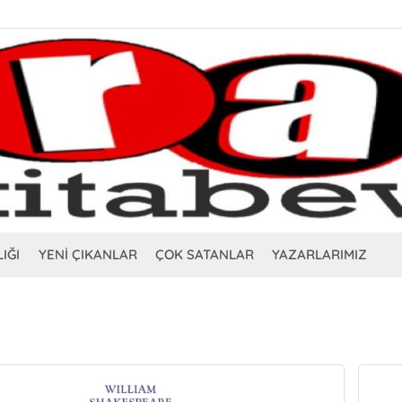
IĞI
YENİ ÇIKANLAR
ÇOK SATANLAR
YAZARLARIMIZ