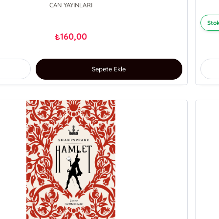
CAN YAYINLARI
Stok
160,00
₺
Sepete Ekle