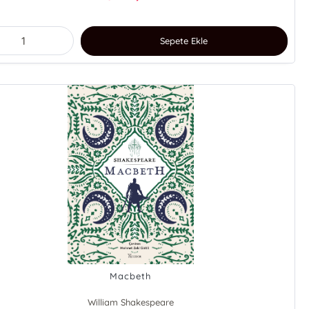
Sepete Ekle
Macbeth
William Shakespeare