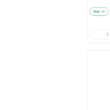
Stok : 1+