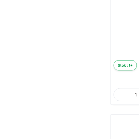
Stok : 1+