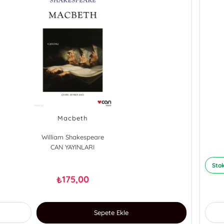
Macbeth
William Shakespeare
CAN YAYINLARI
Stok
175,00
₺
Sepete Ekle