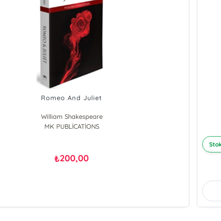
Romeo And Juliet
William Shakespeare
MK PUBLİCATİONS
Stok
200,00
₺