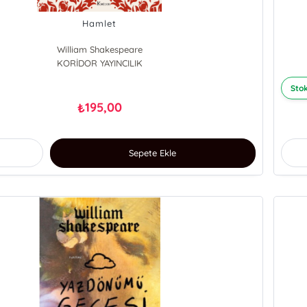
Hamlet
William Shakespeare
KORİDOR YAYINCILIK
Stok
195,00
₺
Sepete Ekle