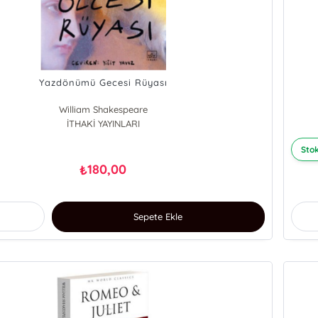
Yazdönümü Gecesi Rüyası
William Shakespeare
İTHAKİ YAYINLARI
Stok
180,00
₺
Sepete Ekle