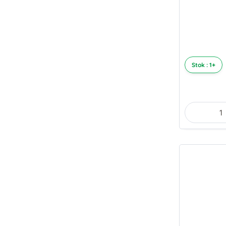
Stok : 1+