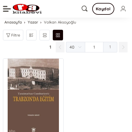
Kaydol
Anasayfa
Yazar
Volkan Aksoyoğlu
Filtre
1
1