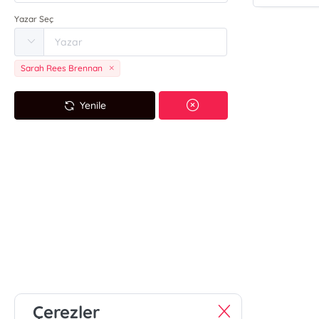
Yazar Seç
Sarah Rees Brennan
Yenile
Çerezler