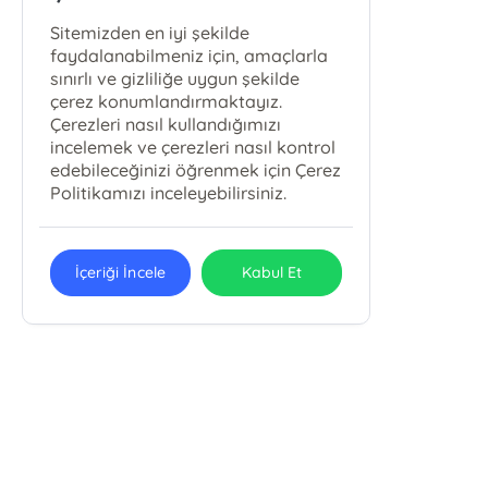
Sitemizden en iyi şekilde
faydalanabilmeniz için, amaçlarla
sınırlı ve gizliliğe uygun şekilde
çerez konumlandırmaktayız.
Çerezleri nasıl kullandığımızı
incelemek ve çerezleri nasıl kontrol
edebileceğinizi öğrenmek için Çerez
Politikamızı inceleyebilirsiniz.
İçeriği İncele
Kabul Et