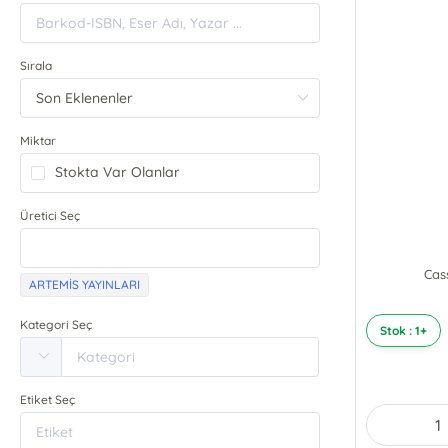
Sırala
Miktar
Stokta Var Olanlar
Üretici Seç
Cas
ARTEMİS YAYINLARI
Kategori Seç
Stok : 1+
Etiket Seç