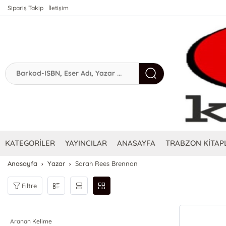
Sipariş Takip
İletişim
KATEGORİLER
YAYINCILAR
ANASAYFA
TRABZON KİTAPL
Anasayfa
Yazar
Sarah Rees Brennan
Filtre
Aranan Kelime