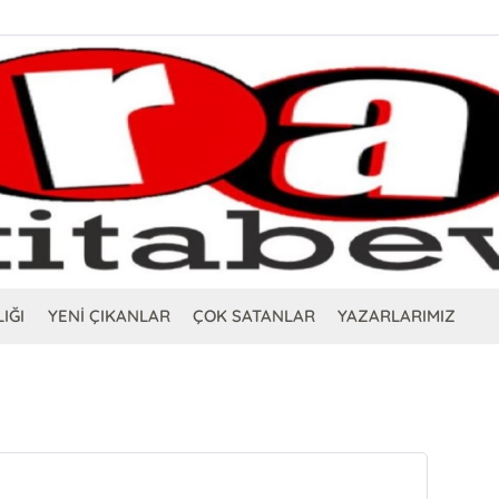
IĞI
YENİ ÇIKANLAR
ÇOK SATANLAR
YAZARLARIMIZ