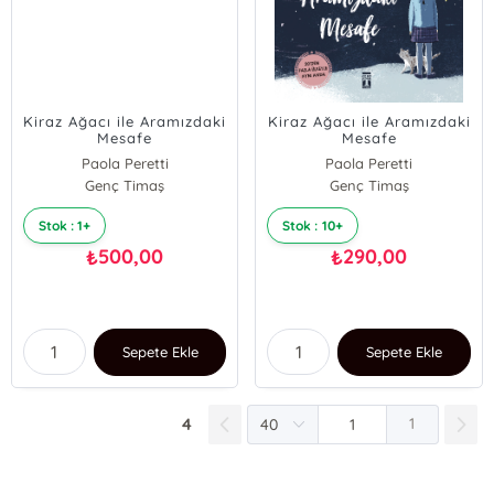
Kiraz Ağacı ile Aramızdaki
Kiraz Ağacı ile Aramızdaki
Mesafe
Mesafe
Paola Peretti
Paola Peretti
Genç Timaş
Genç Timaş
Stok : 1+
Stok : 10+
500,00
290,00
₺
₺
Sepete Ekle
Sepete Ekle
4
1