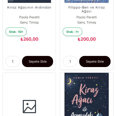
Kiraz Ağacının Ardından
Filippo-Ben ve Kiraz
Ağacı
Paola Peretti
Paola Peretti
Genç Timaş
Genç Timaş
Stok : 10+
Stok : 1+
260,00
200,00
₺
₺
Sepete Ekle
Sepete Ekle