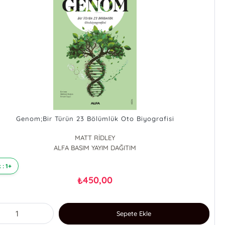
Genom;Bir Türün 23 Bölümlük Oto Biyografisi
MATT RİDLEY
ALFA BASIM YAYIM DAĞITIM
 : 1+
450,00
₺
Sepete Ekle