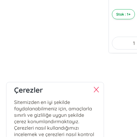
Stok : 1+
Çerezler
Sitemizden en iyi şekilde
faydalanabilmeniz için, amaçlarla
sınırlı ve gizliliğe uygun şekilde
çerez konumlandırmaktayız.
Çerezleri nasıl kullandığımızı
incelemek ve çerezleri nasıl kontrol