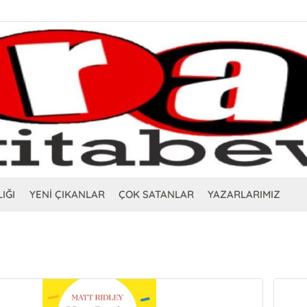
IĞI
YENİ ÇIKANLAR
ÇOK SATANLAR
YAZARLARIMIZ