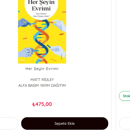
Her Şeyin Evrimi
MATT RİDLEY
ALFA BASIM YAYIM DAĞITIM
Stok
475,00
₺
Sepete Ekle