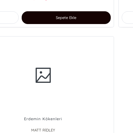
Sepete Ekle
Erdemin Kökenleri
MATT RİDLEY