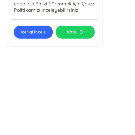
edebileceğinizi öğrenmek için Çerez
Politikamızı inceleyebilirsiniz.
İçeriği İncele
Kabul Et