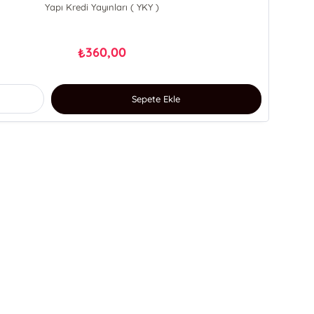
Yapı Kredi Yayınları ( YKY )
360,00
₺
Sepete Ekle