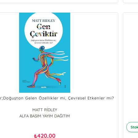
r;Doğuştan Gelen Özellikler mi, Çevresel Etkenler mi?
MATT RİDLEY
ALFA BASIM YAYIM DAĞITIM
Stok
420,00
₺