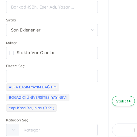
Sırala
Miktar
Stokta Var Olanlar
Üretici Seç
ALFA BASIM YAYIM DAĞITIM
BOĞAZİÇİ ÜNİVERSİTESİ YAYINEVİ
Stok : 1+
Yapı Kredi Yayınları ( YKY )
Kategori Seç