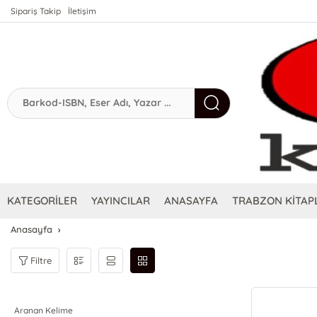
Sipariş Takip
İletişim
KATEGORİLER
YAYINCILAR
ANASAYFA
TRABZON KİTAPL
Anasayfa
Filtre
Aranan Kelime