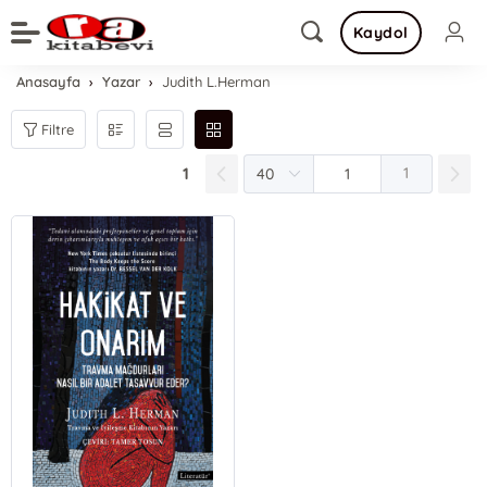
Kaydol
Anasayfa
Yazar
Judith L.Herman
Filtre
1
1