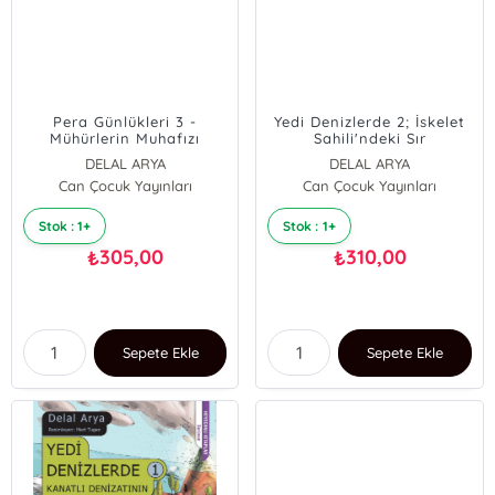
Pera Günlükleri 3 -
Yedi Denizlerde 2; İskelet
Mühürlerin Muhafızı
Sahili'ndeki Sır
DELAL ARYA
DELAL ARYA
Can Çocuk Yayınları
Can Çocuk Yayınları
Stok : 1+
Stok : 1+
305,00
310,00
₺
₺
Sepete Ekle
Sepete Ekle