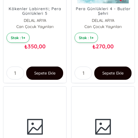
Kökenler Labirenti; Pera
Pera Günlükleri 4 - Buzlar
Günlükleri 5
Şehri
DELAL ARYA
DELAL ARYA
Can Çocuk Yayınları
Can Çocuk Yayınları
Stok : 1+
Stok : 1+
350,00
270,00
₺
₺
Sepete Ekle
Sepete Ekle