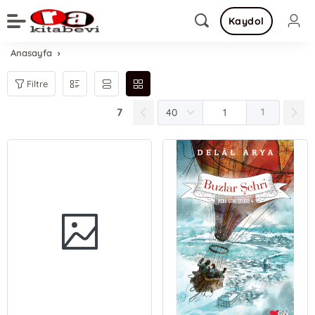
Kaydol
Anasayfa
Filtre
7
1