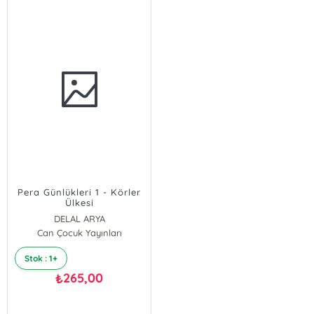
Pera Günlükleri 1 - Körler
Ülkesi
DELAL ARYA
Can Çocuk Yayınları
Stok : 1+
265,00
₺