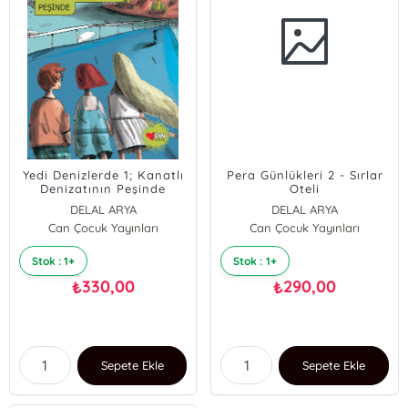
Yedi Denizlerde 1; Kanatlı
Pera Günlükleri 2 - Sırlar
Denizatının Peşinde
Oteli
DELAL ARYA
DELAL ARYA
Can Çocuk Yayınları
Can Çocuk Yayınları
Stok : 1+
Stok : 1+
330,00
290,00
₺
₺
Sepete Ekle
Sepete Ekle