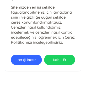
Sitemizden en iyi şekilde
faydalanabilmeniz için, amaçlarla
sınırlı ve gizliliğe uygun şekilde
çerez konumlandırmaktayız.
Çerezleri nasıl kullandığımızı
incelemek ve çerezleri nasıl kontrol
edebileceğinizi öğrenmek için Çerez
Politikamızı inceleyebilirsiniz.
İçeriği İncele
Kabul Et