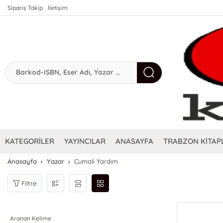
Sipariş Takip
İletişim
KATEGORİLER
YAYINCILAR
ANASAYFA
TRABZON KİTAPL
Anasayfa
Yazar
Cumali Yardım
Filtre
Aranan Kelime