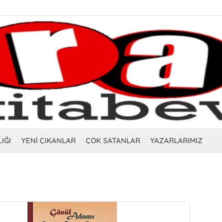
IĞI
YENİ ÇIKANLAR
ÇOK SATANLAR
YAZARLARIMIZ