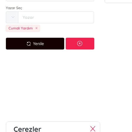
Yazar Seç
Cumali Yardım
Yenile
Çerezler