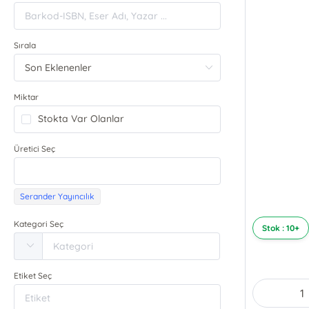
Sırala
Miktar
Stokta Var Olanlar
Üretici Seç
Serander Yayıncılık
Kategori Seç
Stok : 10+
Etiket Seç