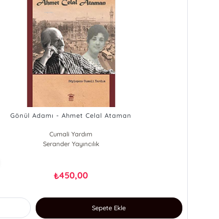
Gönül Adamı - Ahmet Celal Ataman
Cumali Yardım
Serander Yayıncılık
450,00
₺
Sepete Ekle