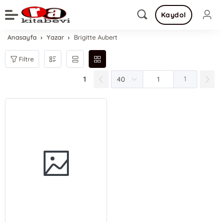
Kaydol
Anasayfa
Yazar
Brigitte Aubert
Filtre
1
1