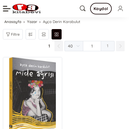
Kaydol
Anasayfa
Yazar
Ayça Derin Karabulut
Filtre
1
1