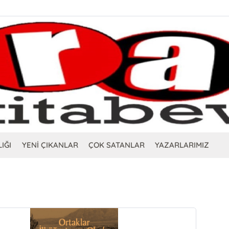
IĞI
YENİ ÇIKANLAR
ÇOK SATANLAR
YAZARLARIMIZ