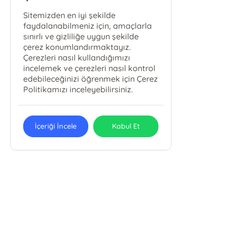
Sitemizden en iyi şekilde
faydalanabilmeniz için, amaçlarla
sınırlı ve gizliliğe uygun şekilde
çerez konumlandırmaktayız.
Çerezleri nasıl kullandığımızı
incelemek ve çerezleri nasıl kontrol
edebileceğinizi öğrenmek için Çerez
Politikamızı inceleyebilirsiniz.
İçeriği İncele
Kabul Et