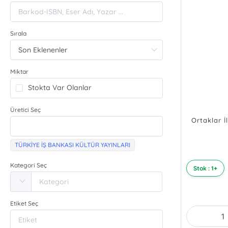
Sırala
Miktar
Stokta Var Olanlar
Üretici Seç
Ortaklar 
TÜRKİYE İŞ BANKASI KÜLTÜR YAYINLARI
Kategori Seç
Stok : 1+
Etiket Seç