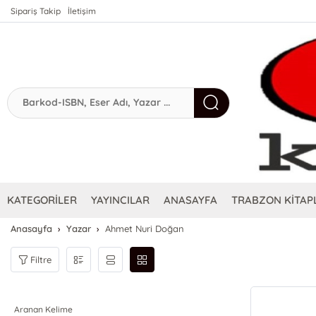
Sipariş Takip
İletişim
KATEGORİLER
YAYINCILAR
ANASAYFA
TRABZON KİTAPL
Anasayfa
Yazar
Ahmet Nuri Doğan
Filtre
Aranan Kelime