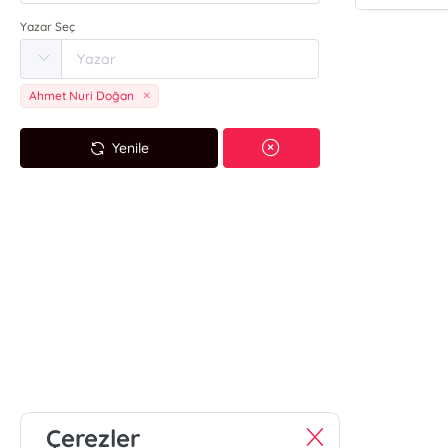
Yazar Seç
Ahmet Nuri Doğan
Yenile
Çerezler