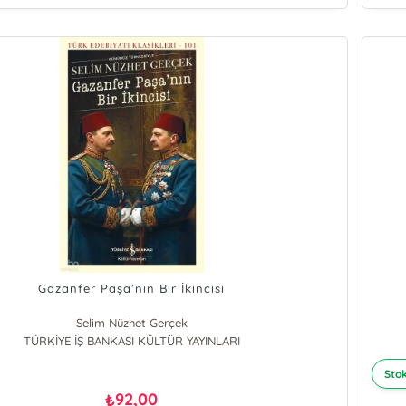
Gazanfer Paşa’nın Bir İkincisi
Selim Nüzhet Gerçek
TÜRKİYE İŞ BANKASI KÜLTÜR YAYINLARI
Stok
92,00
₺