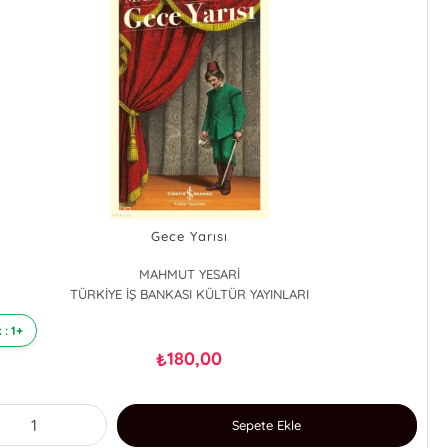
Gece Yarısı
MAHMUT YESARİ
TÜRKİYE İŞ BANKASI KÜLTÜR YAYINLARI
 : 1+
180,00
₺
Sepete Ekle