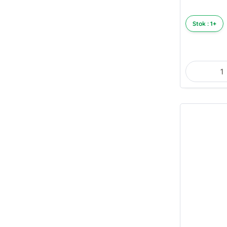
Stok : 1+