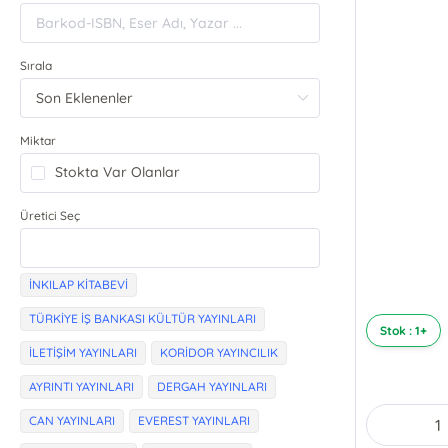
Sırala
Miktar
Stokta Var Olanlar
Üretici Seç
İNKILAP KİTABEVİ
TÜRKİYE İŞ BANKASI KÜLTÜR YAYINLARI
Stok : 1+
İLETİŞİM YAYINLARI
KORİDOR YAYINCILIK
AYRINTI YAYINLARI
DERGAH YAYINLARI
CAN YAYINLARI
EVEREST YAYINLARI