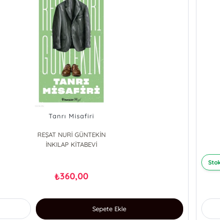
Tanrı Misafiri
REŞAT NURİ GÜNTEKİN
İNKILAP KİTABEVİ
Stok
360,00
₺
Sepete Ekle