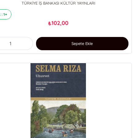
TÜRKİYE İŞ BANKASI KÜLTÜR YAYINLARI
 : 1+
102,00
₺
Sepete Ekle