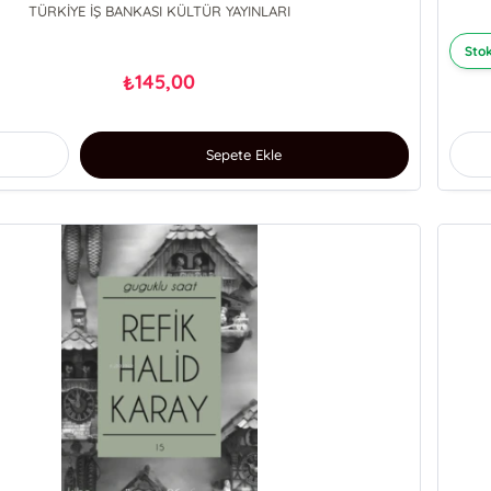
TÜRKİYE İŞ BANKASI KÜLTÜR YAYINLARI
Stok
145,00
₺
Sepete Ekle