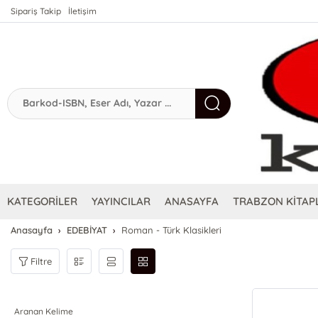
Sipariş Takip
İletişim
KATEGORİLER
YAYINCILAR
ANASAYFA
TRABZON KİTAPL
Anasayfa
EDEBİYAT
Roman - Türk Klasikleri
Filtre
Aranan Kelime