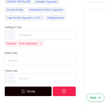
İTHAKİ YAYINLARI
Ketebe Yayınları
Kronik Kitap
Vakıfbank Kültür Yayınları
Yapı Kredi Yayınları ( YKY )
Kitapzamanı
Kategori Seç
Roman - Türk Klasikleri
Etiket Seç
Yazar Seç
Yenile
Stok : 1+