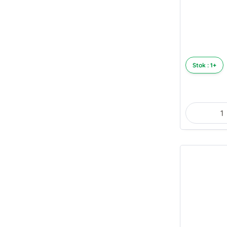
Stok : 1+