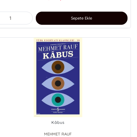
Sepete Ekle
Kâbus
MEHMET RAUF