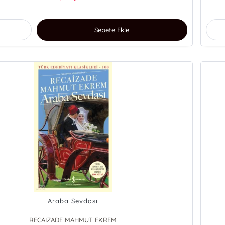
Sepete Ekle
Araba Sevdası
RECAİZADE MAHMUT EKREM