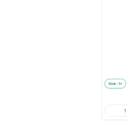
Stok : 1+