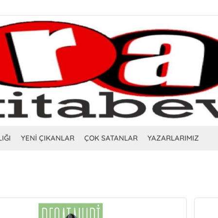
IĞI
YENİ ÇIKANLAR
ÇOK SATANLAR
YAZARLARIMIZ