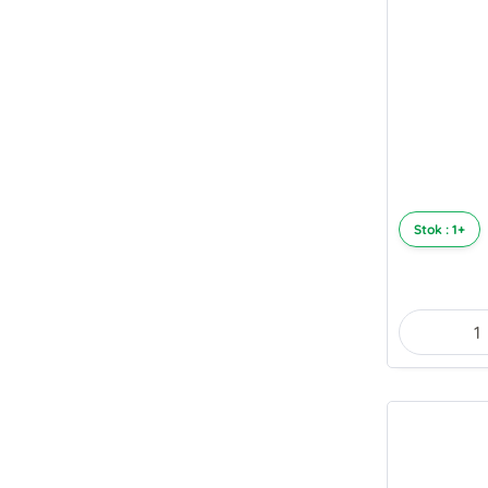
Stok : 1+