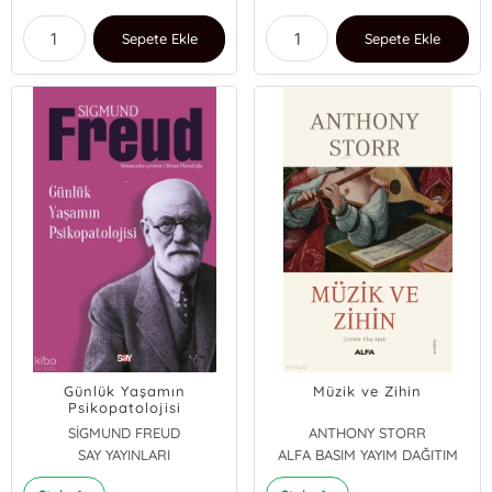
Sepete Ekle
Sepete Ekle
Günlük Yaşamın
Müzik ve Zihin
Psikopatolojisi
SİGMUND FREUD
ANTHONY STORR
SAY YAYINLARI
ALFA BASIM YAYIM DAĞITIM