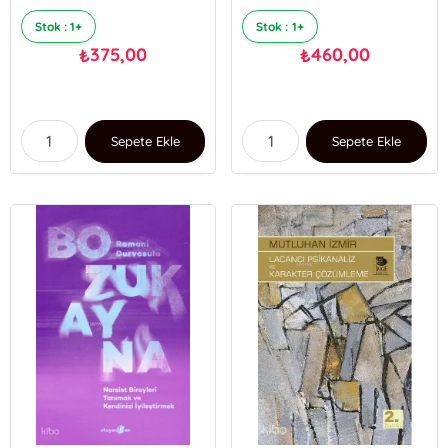
Stok : 1+
Stok : 1+
375,00
460,00
₺
₺
Sepete Ekle
Sepete Ekle