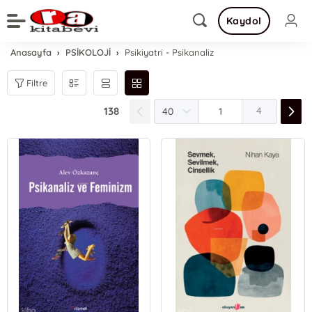
Kaydol
Anasayfa
PSİKOLOJİ
Psikiyatri - Psikanaliz
Filtre
138
4