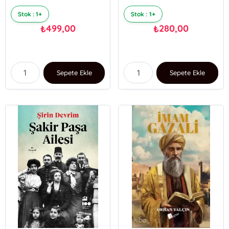
Stok : 1+
Stok : 1+
499,00
280,00
₺
₺
Sepete Ekle
Sepete Ekle