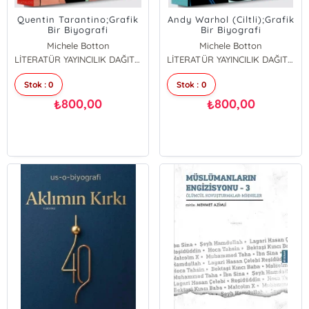
Quentin Tarantino;Grafik
Andy Warhol (Ciltli);Grafik
Bir Biyografi
Bir Biyografi
Michele Botton
Michele Botton
LİTERATÜR YAYINCILIK DAĞITIM
LİTERATÜR YAYINCILIK DAĞITIM
Stok : 0
Stok : 0
800,00
800,00
₺
₺