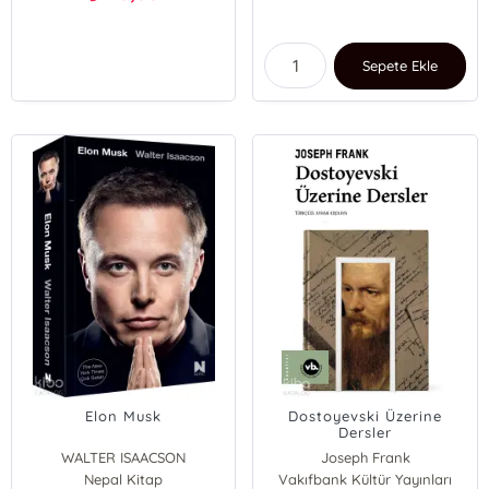
Sepete Ekle
Elon Musk
Dostoyevski Üzerine
Dersler
WALTER ISAACSON
Joseph Frank
Nepal Kitap
Vakıfbank Kültür Yayınları