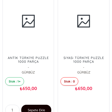
ANTİK TÜRKİYE PUZZLE
SiYASi TÜRKİYE PUZZLE
1000 PARÇA
1000 PARÇA
-
-
GÜRBÜZ
GÜRBÜZ
Stok : 1+
Stok : 0
650,00
650,00
₺
₺
Sepete Ekle