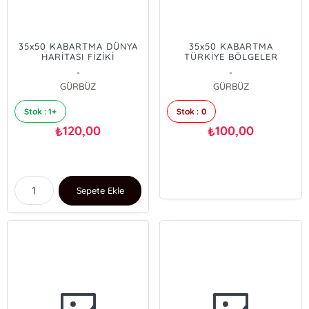
35x50 KABARTMA DÜNYA
35x50 KABARTMA
HARİTASI FİZİKİ
TÜRKİYE BÖLGELER
HARİTASI
-
-
GÜRBÜZ
GÜRBÜZ
Stok : 1+
Stok : 0
120,00
100,00
₺
₺
Sepete Ekle