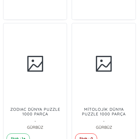
ZODIAC DÜNYA PUZZLE
MİTOLOJİK DÜNYA
1000 PARÇA
PUZZLE 1000 PARÇA
-
-
GÜRBÜZ
GÜRBÜZ
Stok : 1+
Stok : 0