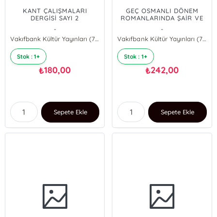
KANT ÇALIŞMALARI
GEÇ OSMANLI DÖNEM
DERGİSİ SAYI 2
ROMANLARINDA ŞAİR VE
ŞİİR
-
-
Vakıfbank Kültür Yayınları (76258)
Vakıfbank Kültür Yayınları (76258)
Stok : 1+
Stok : 1+
180,00
242,00
₺
₺
Sepete Ekle
Sepete Ekle