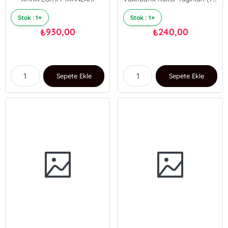
Stok : 1+
Stok : 1+
930,00
240,00
₺
₺
Sepete Ekle
Sepete Ekle