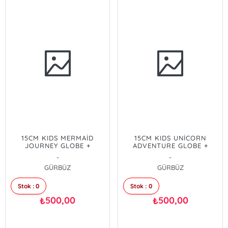
15CM KIDS MERMAİD
15CM KIDS UNİCORN
JOURNEY GLOBE +
ADVENTURE GLOBE +
PUZZLE(54PCS)
PUZZLE (54PCS)
-
-
GÜRBÜZ
GÜRBÜZ
Stok : 0
Stok : 0
500,00
500,00
₺
₺