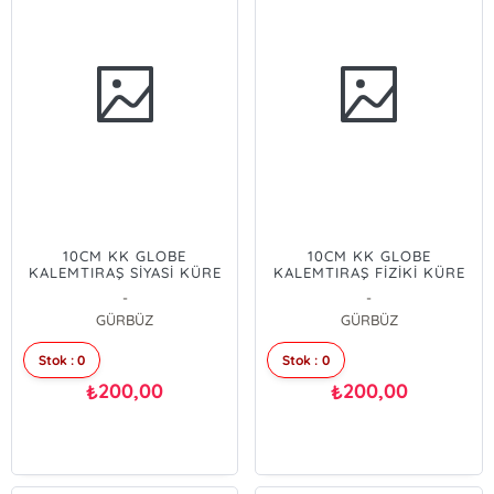
10CM KK GLOBE
10CM KK GLOBE
KALEMTIRAŞ SİYASİ KÜRE
KALEMTIRAŞ FİZİKİ KÜRE
-
-
GÜRBÜZ
GÜRBÜZ
Stok : 0
Stok : 0
200,00
200,00
₺
₺