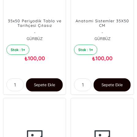
35x50 Periyodik Tablo ve
Anatomi Sistemler 35X50
Tarihçesi Çıtasız
CM
-
-
GÜRBÜZ
GÜRBÜZ
Stok : 1+
Stok : 1+
100,00
100,00
₺
₺
Sepete Ekle
Sepete Ekle