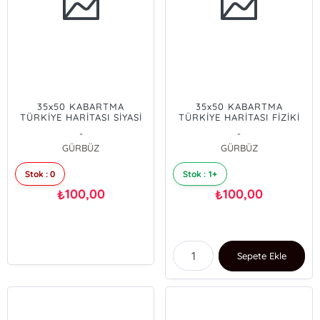
35x50 KABARTMA
35x50 KABARTMA
TÜRKİYE HARİTASI SİYASİ
TÜRKİYE HARİTASI FİZİKİ
-
-
GÜRBÜZ
GÜRBÜZ
Stok : 0
Stok : 1+
100,00
100,00
₺
₺
Sepete Ekle