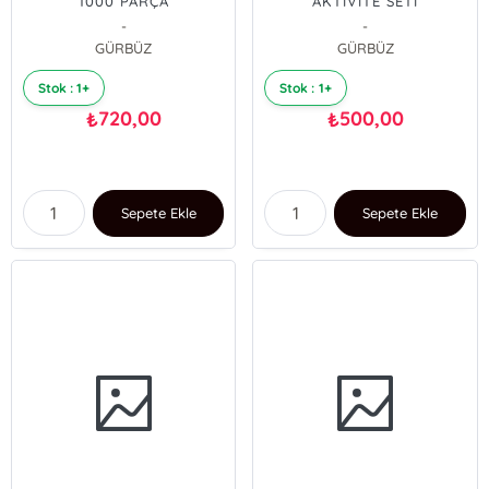
1000 PARÇA
AKTİVİTE SETİ
-
-
GÜRBÜZ
GÜRBÜZ
Stok : 1+
Stok : 1+
720,00
500,00
₺
₺
Sepete Ekle
Sepete Ekle