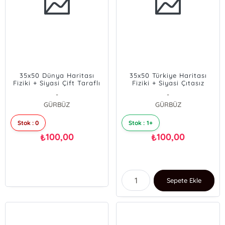
35x50 Dünya Haritası
35x50 Türkiye Haritası
Fiziki + Siyasi Çift Taraflı
Fiziki + Siyasi Çıtasız
Çıtasız
-
-
GÜRBÜZ
GÜRBÜZ
Stok : 0
Stok : 1+
100,00
100,00
₺
₺
Sepete Ekle