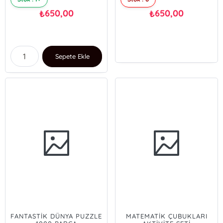
650,00
650,00
₺
₺
Sepete Ekle
FANTASTİK DÜNYA PUZZLE
MATEMATİK ÇUBUKLARI