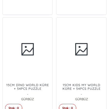
15CM DİNO WORLD KÜRE
15CM KIDS MY WORLD
+ 54PCS PUZZLE
KÜRE + 54PCS PUZZLE
-
-
GÜRBÜZ
GÜRBÜZ
Stok : 0
Stok : 0