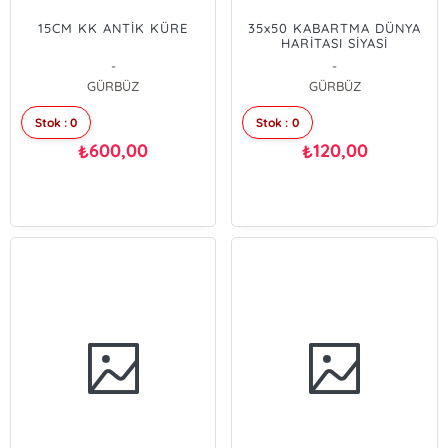
15CM KK ANTİK KÜRE
35x50 KABARTMA DÜNYA
HARİTASI SİYASİ
-
-
GÜRBÜZ
GÜRBÜZ
Stok : 0
Stok : 0
600,00
120,00
₺
₺