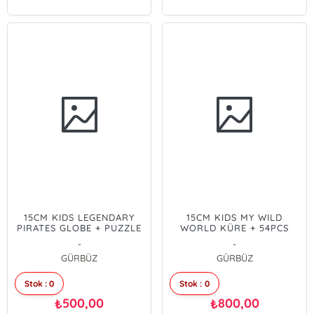
15CM KIDS LEGENDARY
15CM KIDS MY WILD
PIRATES GLOBE + PUZZLE
WORLD KÜRE + 54PCS
(54PCS)
PUZZLE
-
-
GÜRBÜZ
GÜRBÜZ
Stok : 0
Stok : 0
500,00
800,00
₺
₺