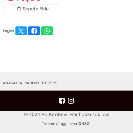
Sepete Ekle
Paylaş
ANASAYFA
YARDIM
İLETİŞİM
© 2024 Ra Kitabevi. Her hakkı saklıdır.
ONSO
Tasarım & Uygulama