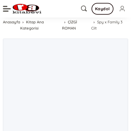
Kaydol
Anasayfa
Kitap Ana
ÇİZGİ
Spy x Family 3
Kategorisi
ROMAN
Cilt