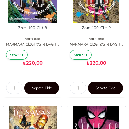
Zom 100 Cilt 8
Zom 100 Cilt 9
haro aso
haro aso
MARMARA ÇİZGİ YAYIN DAĞITIM
MARMARA ÇİZGİ YAYIN DAĞITIM
Stok : 1+
Stok : 1+
220,00
220,00
₺
₺
Sepete Ekle
Sepete Ekle