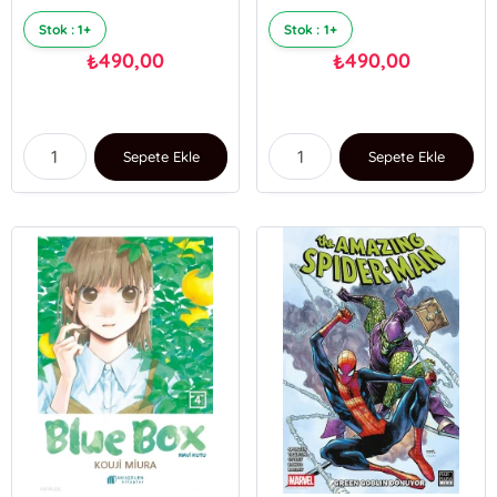
Stok : 1+
Stok : 1+
490,00
490,00
₺
₺
Sepete Ekle
Sepete Ekle