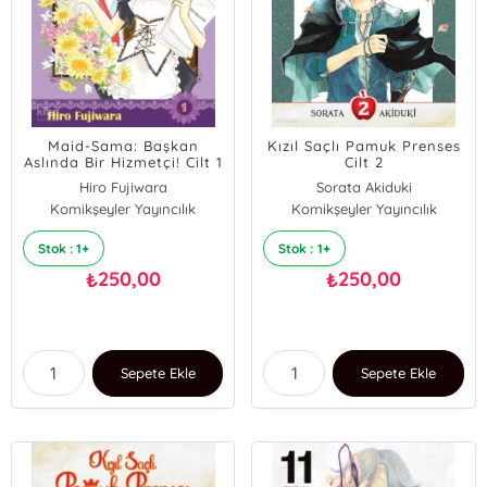
Maid-Sama: Başkan
Kızıl Saçlı Pamuk Prenses
Aslında Bir Hizmetçi! Cilt 1
Cilt 2
Hiro Fujiwara
Sorata Akiduki
Komikşeyler Yayıncılık
Komikşeyler Yayıncılık
Stok : 1+
Stok : 1+
250,00
250,00
₺
₺
Sepete Ekle
Sepete Ekle