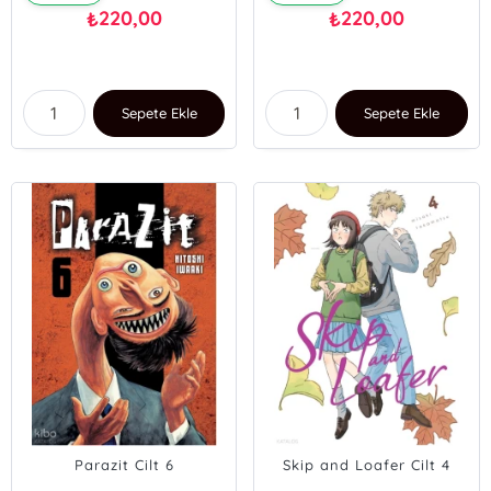
220,00
220,00
₺
₺
Sepete Ekle
Sepete Ekle
Parazit Cilt 6
Skip and Loafer Cilt 4