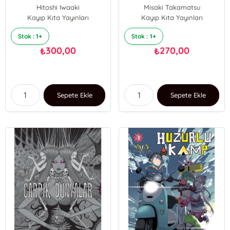
Hitoshi Iwaaki
Misaki Takamatsu
Kayıp Kıta Yayınları
Kayıp Kıta Yayınları
Stok : 1+
Stok : 1+
300,00
270,00
₺
₺
Sepete Ekle
Sepete Ekle