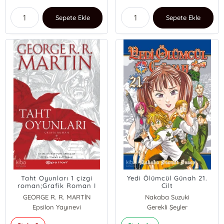
Sepete Ekle
Sepete Ekle
Taht Oyunları 1 çizgi
Yedi Ölümcül Günah 21.
roman;Grafik Roman I
Cilt
GEORGE R. R. MARTİN
Nakaba Suzuki
Epsilon Yayınevi
Gerekli Şeyler