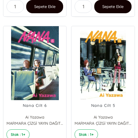
Sepete Ekle
Sepete Ekle
Nana Cilt 6
Nana Cilt 5
Ai Yazawa
Ai Yazawa
MARMARA ÇİZGİ YAYIN DAĞITIM
MARMARA ÇİZGİ YAYIN DAĞITIM
Stok : 1+
Stok : 1+