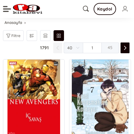
Kaydol
Anasayfa
Filtre
1791
45