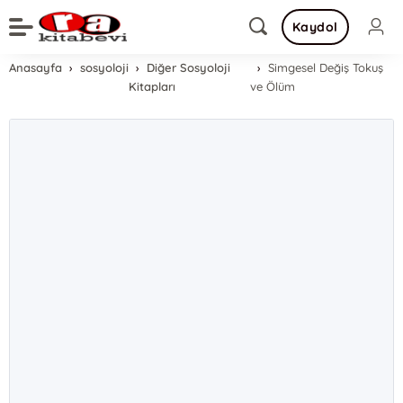
Kaydol
Anasayfa
sosyoloji
Diğer Sosyoloji
Simgesel Değiş Tokuş
Kitapları
ve Ölüm