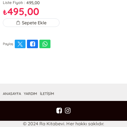
495,00
Liste Fiyatı :
495,00
₺
Sepete Ekle
Paylaş
ANASAYFA
YARDIM
İLETİŞİM
© 2024 Ra Kitabevi. Her hakkı saklıdır.