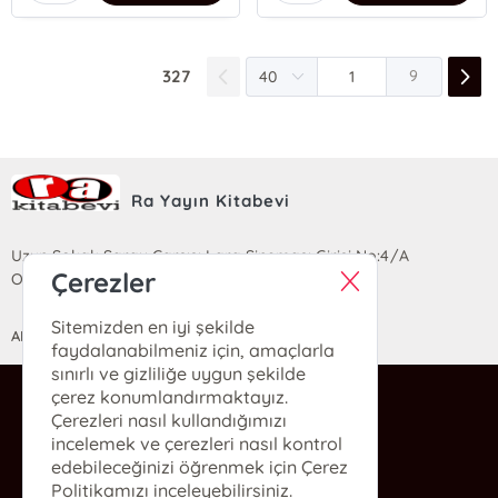
327
9
Ra Yayın Kitabevi
Uzun Sokak Saray Çarşısı Lara Sineması Girişi No:4/A
Çerezler
Ortahisar/TRABZON
Sitemizden en iyi şekilde
ANASAYFA
YARDIM
İLETİŞİM
faydalanabilmeniz için, amaçlarla
sınırlı ve gizliliğe uygun şekilde
çerez konumlandırmaktayız.
ra@rakitap.com
Çerezleri nasıl kullandığımızı
0(462) 326 49 71
incelemek ve çerezleri nasıl kontrol
edebileceğinizi öğrenmek için Çerez
Politikamızı inceleyebilirsiniz.