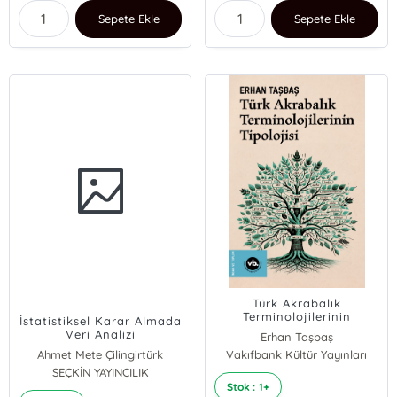
Sepete Ekle
Sepete Ekle
Türk Akrabalık
Terminolojilerinin
İstatistiksel Karar Almada
Tipolojisi
Veri Analizi
Erhan Taşbaş
Ahmet Mete Çilingirtürk
Vakıfbank Kültür Yayınları
SEÇKİN YAYINCILIK
Stok : 1+