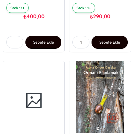
Stok : 1+
Stok : 1+
400,00
290,00
₺
₺
Sepete Ekle
Sepete Ekle