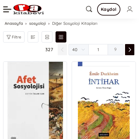
Kaydol
Anasayfa
sosyoloji
Diğer Sosyoloji Kitapları
Filtre
327
9