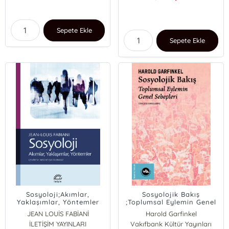
Sepete Ekle
Sepete Ekle
Sosyoloji;Akımlar,
Sosyolojik Bakış
Yaklaşımlar, Yöntemler
;Toplumsal Eylemin Genel
Sebepleri
JEAN LOUİS FABİANİ
Harold Garfinkel
İLETİŞİM YAYINLARI
Vakıfbank Kültür Yayınları