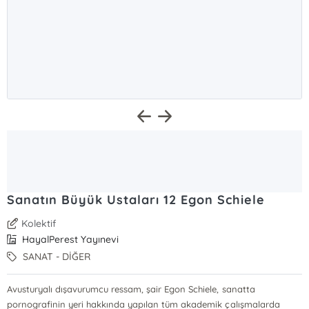
Sanatın Büyük Ustaları 12 Egon Schiele
Kolektif
HayalPerest Yayınevi
SANAT - DİĞER
Avusturyalı dışavurumcu ressam, şair Egon Schiele, sanatta
pornografinin yeri hakkında yapılan tüm akademik çalışmalarda