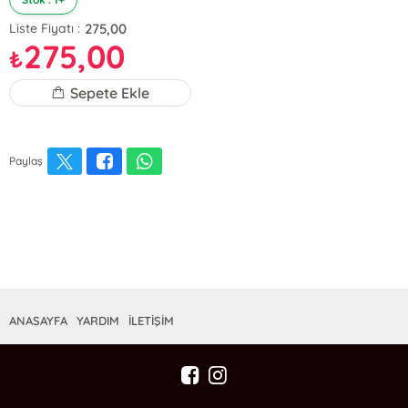
275,00
Liste Fiyatı :
275,00
₺
Sepete Ekle
Paylaş
ANASAYFA
YARDIM
İLETİŞİM