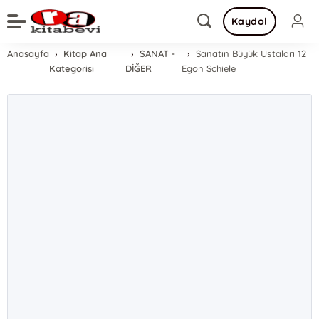
Kaydol
Anasayfa
Kitap Ana
SANAT -
Sanatın Büyük Ustaları 12
Kategorisi
DİĞER
Egon Schiele