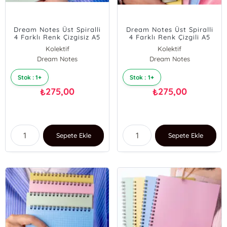
Dream Notes Üst Spiralli
Dream Notes Üst Spiralli
4 Farklı Renk Çizgisiz A5
4 Farklı Renk Çizgili A5
Defter Seti
Defter Seti
Kolektif
Kolektif
Dream Notes
Dream Notes
Stok : 1+
Stok : 1+
275,00
275,00
₺
₺
Sepete Ekle
Sepete Ekle