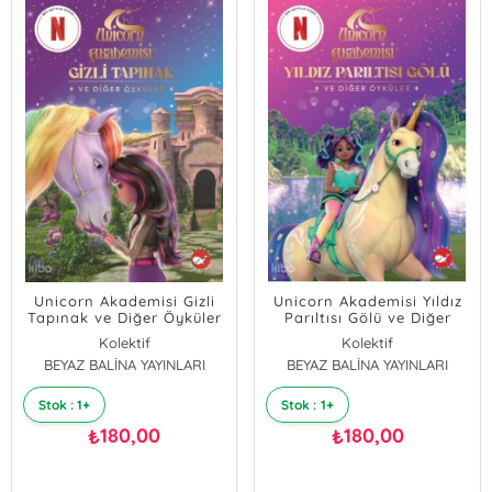
Unicorn Akademisi Gizli
Unicorn Akademisi Yıldız
Tapınak ve Diğer Öyküler
Parıltısı Gölü ve Diğer
Öyküler
Kolektif
Kolektif
BEYAZ BALİNA YAYINLARI
BEYAZ BALİNA YAYINLARI
Stok : 1+
Stok : 1+
180,00
180,00
₺
₺