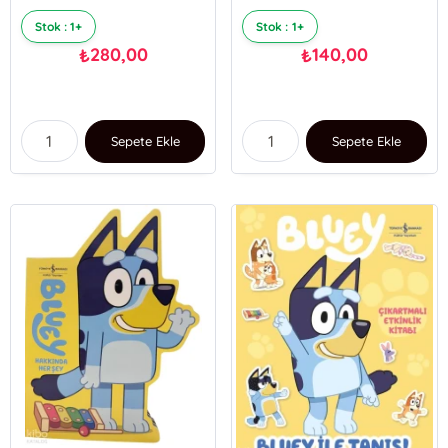
Stok : 1+
Stok : 1+
280,00
140,00
₺
₺
Sepete Ekle
Sepete Ekle