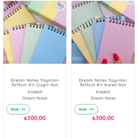
Dream Notes Yayınları
Dream Notes Yayınları
9x15cm 8'li Çizgili Not
9x15cm 8'li Kareli Not
Defteri Seti - Renkli Kutu
Defteri Seti - Renkli Kutu
Kolektif
Kolektif
Dream Notes
Dream Notes
Stok : 1+
Stok : 1+
300,00
300,00
₺
₺