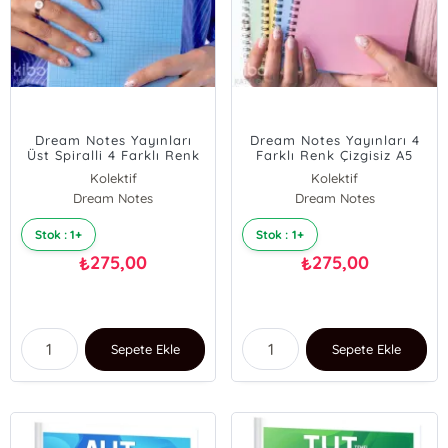
Dream Notes Yayınları
Dream Notes Yayınları 4
Üst Spiralli 4 Farklı Renk
Farklı Renk Çizgisiz A5
Kareli A5 Defter Seti
Defter Seti
Kolektif
Kolektif
Dream Notes
Dream Notes
Stok : 1+
Stok : 1+
275,00
275,00
₺
₺
Sepete Ekle
Sepete Ekle