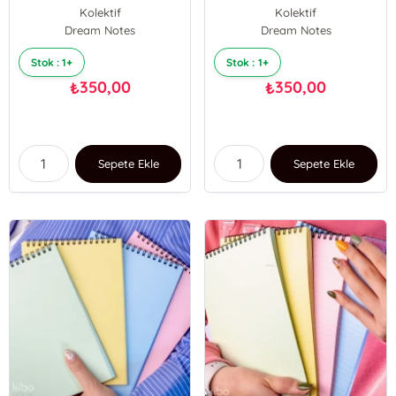
Defter Seti
Defter Seti
Kolektif
Kolektif
Dream Notes
Dream Notes
Stok : 1+
Stok : 1+
350,00
350,00
₺
₺
Sepete Ekle
Sepete Ekle