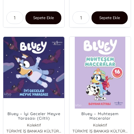
Sepete Ekle
Sepete Ekle
Bluey – İyi Geceler Meyve
Bluey – Muhteşem
Yarasası (Ciltli)
Maceralar
Kolektif
Kolektif
TÜRKİYE İŞ BANKASI KÜLTÜR YAYINLARI
TÜRKİYE İŞ BANKASI KÜLTÜR YAYINLARI