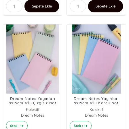
Sepete Ekle
Sepete Ekle
Dream Notes Yayınları
Dream Notes Yayınları
9x15cm 4'lü Çizgisiz Not
9x15cm 4'lü Kareli Not
Defteri Seti - Renkli Kutu
Defteri Seti - Renkli Kutu
Kolektif
Kolektif
Dream Notes
Dream Notes
Stok : 1+
Stok : 1+