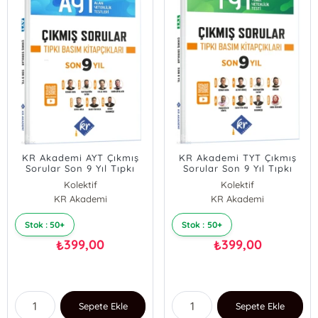
KR Akademi AYT Çıkmış
KR Akademi TYT Çıkmış
Sorular Son 9 Yıl Tıpkı
Sorular Son 9 Yıl Tıpkı
Basım Kitapçıkları
Basım Kitapçıkları
Kolektif
Kolektif
KR Akademi
KR Akademi
Stok : 50+
Stok : 50+
399,00
399,00
₺
₺
Sepete Ekle
Sepete Ekle