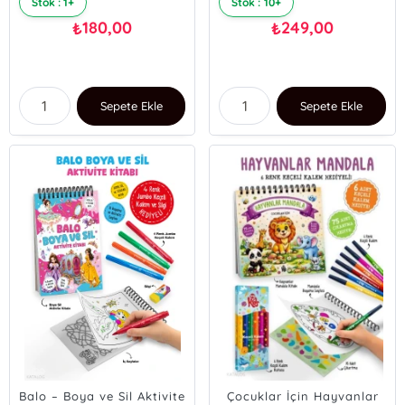
Stok : 1+
Stok : 10+
180,00
249,00
₺
₺
Sepete Ekle
Sepete Ekle
Balo – Boya ve Sil Aktivite
Çocuklar İçin Hayvanlar